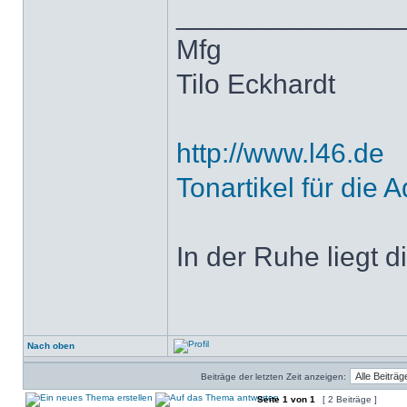
______________
Mfg
Tilo Eckhardt
http://www.l46.de
Tonartikel für die A
In der Ruhe liegt di
Nach oben
Beiträge der letzten Zeit anzeigen:
Seite
1
von
1
[ 2 Beiträge ]