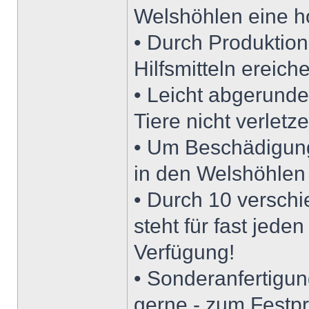
Welshöhlen eine h
• Durch Produktion
Hilfsmitteln ereic
• Leicht abgerunde
Tiere nicht verletze
• Um Beschädigung
in den Welshöhlen
• Durch 10 versc
steht für fast jede
Verfügung!
• Sonderanfertigu
gerne - zum Festp