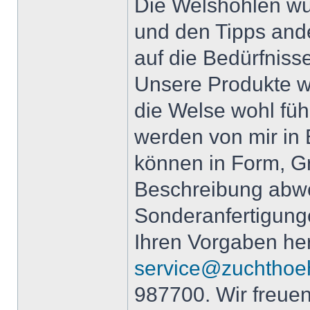
Die Welshöhlen wu
und den Tipps ander
auf die Bedürfniss
Unsere Produkte we
die Welse wohl fühl
werden von mir in 
können in Form, Gr
Beschreibung abwe
Sonderanfertigung
Ihren Vorgaben her
service@zuchthoe
987700. Wir freue