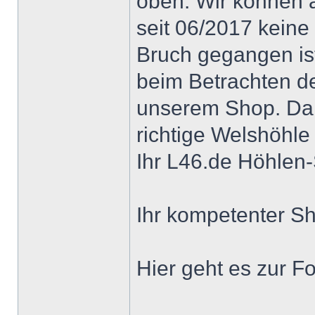
oben. Wir können a
seit 06/2017 keine
Bruch gegangen is
beim Betrachten de
unserem Shop. Da i
richtige Welshöhle
Ihr L46.de Höhle
Ihr kompetenter S
Hier geht es zur Fo