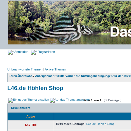
Anmelden
Registrieren
Unbeantwortete Themen
|
Aktive Themen
Foren-Übersicht
»
Anzeigenmarkt (Bitte vorher die Nutzungsbedingungen für den Klei
L46.de Höhlen Shop
Seite
1
von
1
[ 2 Beiträge ]
Druckansicht
Autor
Betreff des Beitrags:
L46.de Höhlen Shop
L46-Tilo