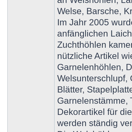
Welse, Barsche, K
Im Jahr 2005 wurd
anfänglichen Laic
Zuchthöhlen kame
nützliche Artikel w
Garnelenhöhlen, De
Welsunterschlupf,
Blätter, Stapelplat
Garnelenstämme, T
Dekorartikel für d
werden ständig ve