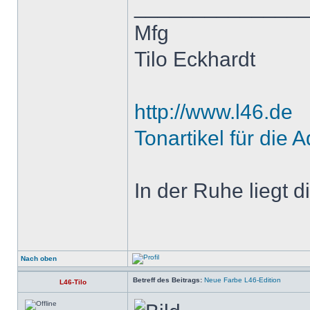
______________
Mfg
Tilo Eckhardt
http://www.l46.de
Tonartikel für die A
In der Ruhe liegt di
Nach oben
Betreff des Beitrags:
Neue Farbe L46-Edition
L46-Tilo