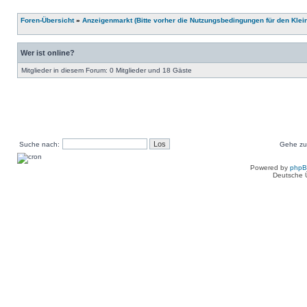
Foren-Übersicht
»
Anzeigenmarkt (Bitte vorher die Nutzungsbedingungen für den Klei
Wer ist online?
Mitglieder in diesem Forum: 0 Mitglieder und 18 Gäste
Suche nach:
Gehe zu
Powered by
php
Deutsche 