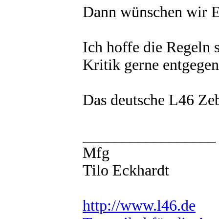
Dann wünschen wir E
Ich hoffe die Regeln 
Kritik gerne entgegen
Das deutsche L46 Ze
_________________
Mfg
Tilo Eckhardt
http://www.l46.de