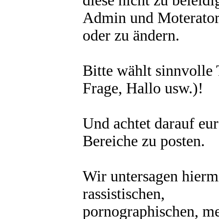
diese nicht zu beleidi
Admin und Moteratore
oder zu ändern.
Bitte wählt sinnvolle 
Frage, Hallo usw.)!
Und achtet darauf eu
Bereiche zu posten.
Wir untersagen hiermi
rassistischen,
pornographischen, m