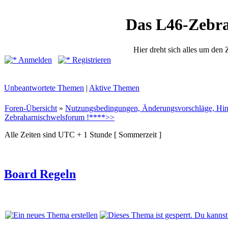
Das L46-Zebr
Hier dreht sich alles um den
Anmelden
Registrieren
Unbeantwortete Themen
|
Aktive Themen
Foren-Übersicht
»
Nutzungsbedingungen, Änderungsvorschläge, Hin
Zebraharnischwelsforum !****>>
Alle Zeiten sind UTC + 1 Stunde [ Sommerzeit ]
Board Regeln