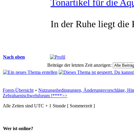
Tonartikel für die Aqu
In der Ruhe liegt die 
Nach oben
Beiträge der letzten Zeit anzeigen:
Foren-Übersicht
»
Nutzungsbedingungen, Änderungsvorschläge, Hin
Zebraharnischwelsforum !****>>
Alle Zeiten sind UTC + 1 Stunde [ Sommerzeit ]
Wer ist online?