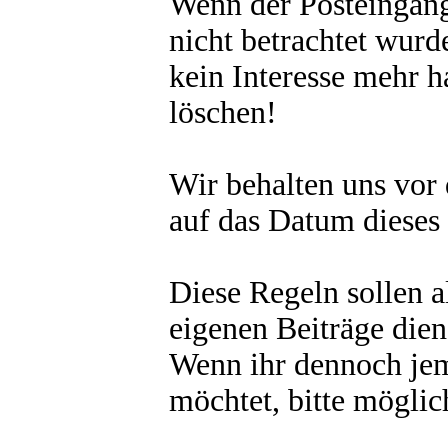
Wenn der Posteingang
nicht betrachtet wurd
kein Interesse mehr 
löschen!
Wir behalten uns vor 
auf das Datum dieses 
Diese Regeln sollen a
eigenen Beiträge diene
Wenn ihr dennoch je
möchtet, bitte möglic