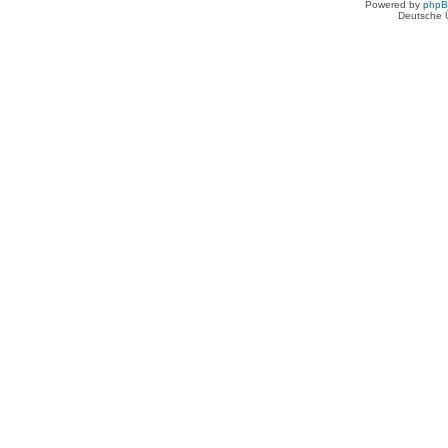
Powered by
php
Deutsche 