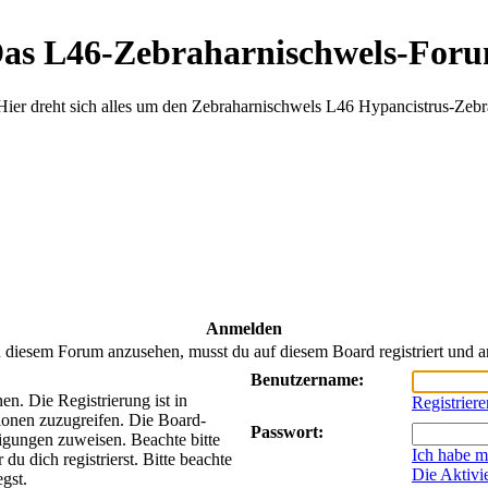
as L46-Zebraharnischwels-For
Hier dreht sich alles um den Zebraharnischwels L46 Hypancistrus-Zebr
Anmelden
 diesem Forum anzusehen, musst du auf diesem Board registriert und a
Benutzername:
n. Die Registrierung ist in
Registriere
ionen zuzugreifen. Die Board-
Passwort:
tigungen zuweisen. Beachte bitte
Ich habe m
 dich registrierst. Bitte beachte
Die Aktivi
gst.