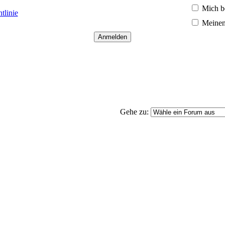
Mich b
tlinie
Meinen
Gehe zu: