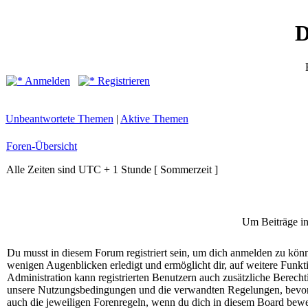
D
Anmelden
Registrieren
Unbeantwortete Themen
|
Aktive Themen
Foren-Übersicht
Alle Zeiten sind UTC + 1 Stunde [ Sommerzeit ]
Um Beiträge in
Du musst in diesem Forum registriert sein, um dich anmelden zu könne
wenigen Augenblicken erledigt und ermöglicht dir, auf weitere Funkt
Administration kann registrierten Benutzern auch zusätzliche Berech
unsere Nutzungsbedingungen und die verwandten Regelungen, bevor du
auch die jeweiligen Forenregeln, wenn du dich in diesem Board bewe