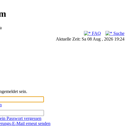
um
a
FAQ
Suche
Aktuelle Zeit: Sa 08 Aug , 2026 19:24
ngemeldet sein.
n
ein Passwort vergessen
erungs-E-Mail erneut senden