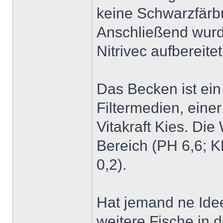
keine Schwarzfärb
Anschließend wurd
Nitrivec aufbereitet
Das Becken ist ein
Filtermedien, ein
Vitakraft Kies. Di
Bereich (PH 6,6; K
0,2).
Hat jemand ne Idee
weitere Fische in 