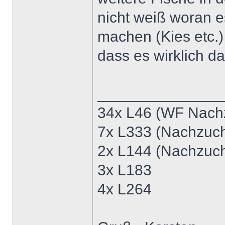
nicht weiß woran es
machen (Kies etc.)
dass es wirklich da
______________
34x L46 (WF Nach
7x L333 (Nachzuc
2x L144 (Nachzuc
3x L183
4x L264