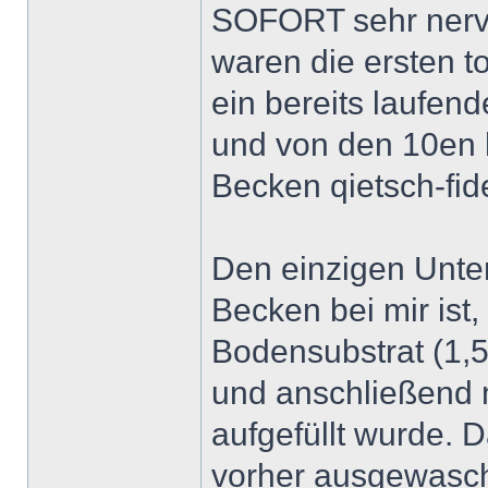
SOFORT sehr nervö
waren die ersten to
ein bereits laufe
und von den 10en 
Becken qietsch-fide
Den einzigen Unte
Becken bei mir ist
Bodensubstrat (1,5
und anschließend 
aufgefüllt wurde. 
vorher ausgewasch