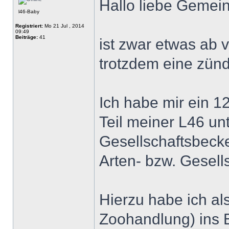
Hallo liebe Gemei
l46-Baby
Registriert:
Mo 21 Jul , 2014
09:49
Beiträge:
41
ist zwar etwas ab 
trotzdem eine zün
Ich habe mir ein 1
Teil meiner L46 unt
Gesellschaftsbecke
Arten- bzw. Gesell
Hierzu habe ich al
Zoohandlung) ins 