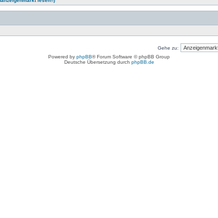
nanzeigenmarkt lesen!!)
Gehe zu:
Powered by
phpBB
® Forum Software © phpBB Group
Deutsche Übersetzung durch
phpBB.de