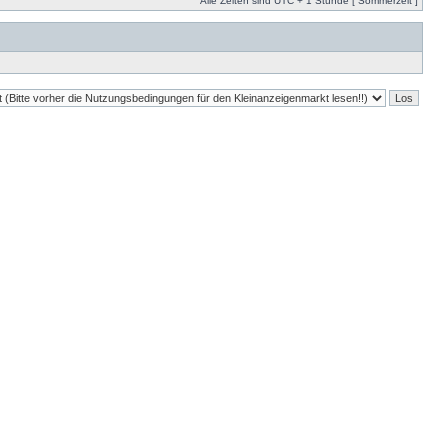
Alle Zeiten sind UTC + 1 Stunde [ Sommerzeit ]