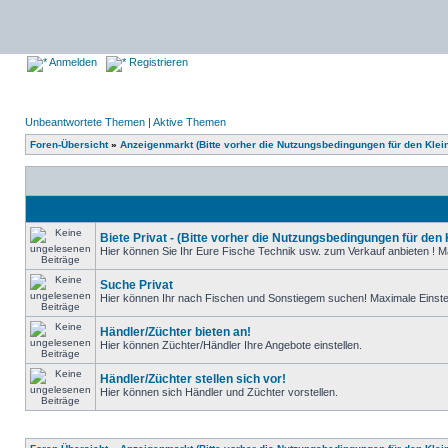
Anmelden
Registrieren
Unbeantwortete Themen
|
Aktive Themen
Foren-Übersicht
»
Anzeigenmarkt (Bitte vorher die Nutzungsbedingungen für den Klei
Biete Privat - (Bitte vorher die Nutzungsbedingungen für den
Hier können Sie Ihr Eure Fische Technik usw. zum Verkauf anbieten ! Ma
Suche Privat
Hier können Ihr nach Fischen und Sonstiegem suchen! Maximale Einstel
Händler/Züchter bieten an!
Hier können Züchter/Händler Ihre Angebote einstellen.
Händler/Züchter stellen sich vor!
Hier können sich Händler und Züchter vorstellen.