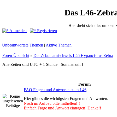
Das L46-Zebr
Hier dreht sich alles um den
Anmelden
Registrieren
Unbeantwortete Themen
|
Aktive Themen
Foren-Übersicht
»
Der Zebraharnischwels L46 Hypancistrus Zebra
Alle Zeiten sind UTC + 1 Stunde [ Sommerzeit ]
Forum
FAQ Fragen und Antworten zum L46
Hier gibt es die wichtigsten Fragen und Antworten.
Noch im Aufbau bitte mithelfen!!!
Einfach Frage und Antwort eintragen! Danke!!