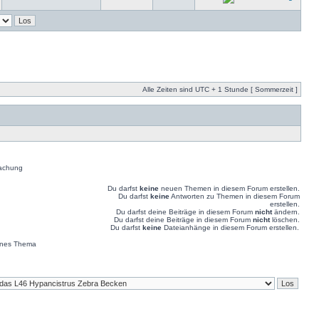
Alle Zeiten sind UTC + 1 Stunde [ Sommerzeit ]
achung
Du darfst
keine
neuen Themen in diesem Forum erstellen.
Du darfst
keine
Antworten zu Themen in diesem Forum
erstellen.
Du darfst deine Beiträge in diesem Forum
nicht
ändern.
Du darfst deine Beiträge in diesem Forum
nicht
löschen.
Du darfst
keine
Dateianhänge in diesem Forum erstellen.
enes Thema