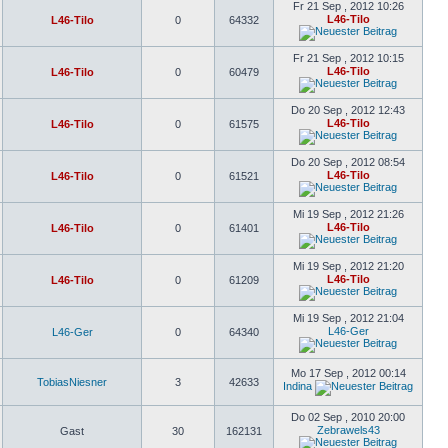
Fr 21 Sep , 2012 10:26
L46-Tilo
L46-Tilo
0
64332
Fr 21 Sep , 2012 10:15
L46-Tilo
L46-Tilo
0
60479
Do 20 Sep , 2012 12:43
L46-Tilo
L46-Tilo
0
61575
Do 20 Sep , 2012 08:54
L46-Tilo
L46-Tilo
0
61521
Mi 19 Sep , 2012 21:26
L46-Tilo
L46-Tilo
0
61401
Mi 19 Sep , 2012 21:20
L46-Tilo
L46-Tilo
0
61209
Mi 19 Sep , 2012 21:04
L46-Ger
L46-Ger
0
64340
Mo 17 Sep , 2012 00:14
TobiasNiesner
3
42633
Indina
Do 02 Sep , 2010 20:00
Zebrawels43
Gast
30
162131