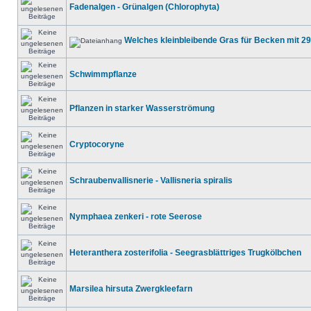
Fadenalgen - Grünalgen (Chlorophyta)
Welches kleinbleibende Gras für Becken mit 2
Schwimmpflanze
Pflanzen in starker Wasserströmung
Cryptocoryne
Schraubenvallisnerie - Vallisneria spiralis
Nymphaea zenkeri - rote Seerose
Heteranthera zosterifolia - Seegrasblättriges Trugkölbchen
Marsilea hirsuta Zwergkleefarn