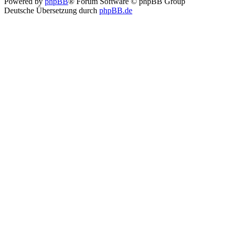
Powered by
phpBB
® Forum Software © phpBB Group
Deutsche Übersetzung durch
phpBB.de