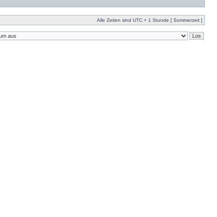
Alle Zeiten sind UTC + 1 Stunde [ Sommerzeit ]