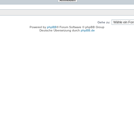
Gehe zu:
Powered by
phpBB
® Forum Software © phpBB Group
Deutsche Übersetzung durch
phpBB.de