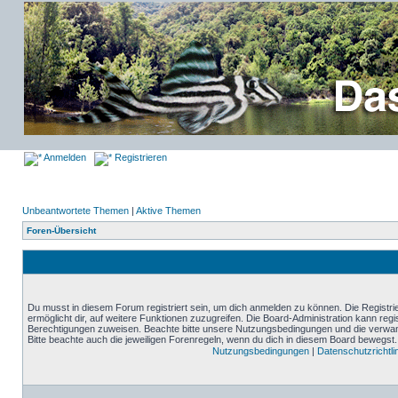
Anmelden
Registrieren
Unbeantwortete Themen
|
Aktive Themen
Foren-Übersicht
Du musst in diesem Forum registriert sein, um dich anmelden zu können. Die Registrie
ermöglicht dir, auf weitere Funktionen zuzugreifen. Die Board-Administration kann reg
Berechtigungen zuweisen. Beachte bitte unsere Nutzungsbedingungen und die verwand
Bitte beachte auch die jeweiligen Forenregeln, wenn du dich in diesem Board bewegst.
Nutzungsbedingungen
|
Datenschutzrichtli