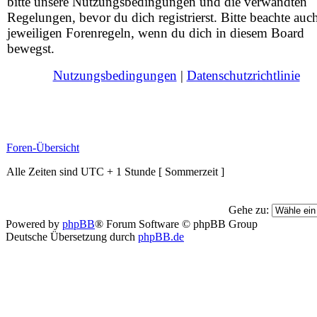
bitte unsere Nutzungsbedingungen und die verwandten
Regelungen, bevor du dich registrierst. Bitte beachte auc
jeweiligen Forenregeln, wenn du dich in diesem Board
bewegst.
Nutzungsbedingungen
|
Datenschutzrichtlinie
Foren-Übersicht
Alle Zeiten sind UTC + 1 Stunde [ Sommerzeit ]
Gehe zu:
Powered by
phpBB
® Forum Software © phpBB Group
Deutsche Übersetzung durch
phpBB.de