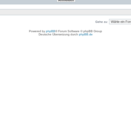
Gehe zu:
Powered by
phpBB
® Forum Software © phpBB Group
Deutsche Übersetzung durch
phpBB.de