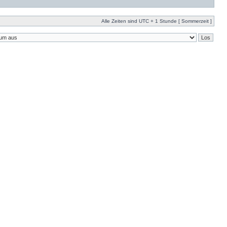
Alle Zeiten sind UTC + 1 Stunde [ Sommerzeit ]