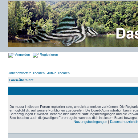
Anmelden
Registrieren
Unbeantwortete Themen
|
Aktive Themen
Foren-Übersicht
Du musst in diesem Forum registriert sein, um dich anmelden zu können. Die Registrie
ermöglicht dir, auf weitere Funktionen zuzugreifen. Die Board-Administration kann reg
Berechtigungen zuweisen. Beachte bitte unsere Nutzungsbedingungen und die verwand
Bitte beachte auch die jeweiligen Forenregeln, wenn du dich in diesem Board bewegst.
Nutzungsbedingungen
|
Datenschutzrichtli