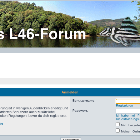
Anmelden
Benutzername:
Registrieren
rung ist in wenigen Augenblicken erledigt und
Passwort:
istrierten Benutzern auch zusätzliche
ten Regelungen, bevor du dich registrierst.
Ich habe mein P
Die Aktivierungs
nie
Mich bei je
Meinen Onlin