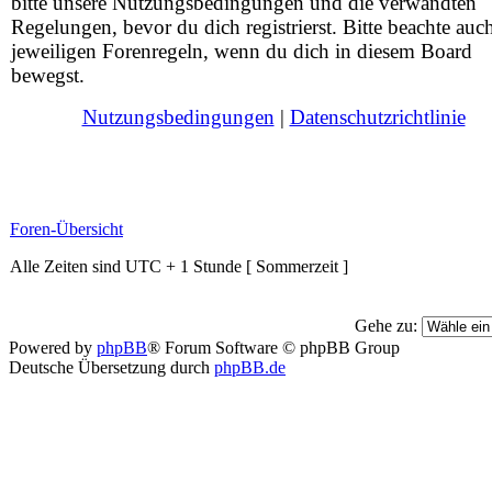
bitte unsere Nutzungsbedingungen und die verwandten
Regelungen, bevor du dich registrierst. Bitte beachte auc
jeweiligen Forenregeln, wenn du dich in diesem Board
bewegst.
Nutzungsbedingungen
|
Datenschutzrichtlinie
Foren-Übersicht
Alle Zeiten sind UTC + 1 Stunde [ Sommerzeit ]
Gehe zu:
Powered by
phpBB
® Forum Software © phpBB Group
Deutsche Übersetzung durch
phpBB.de