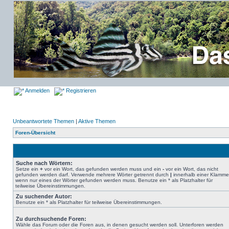
Anmelden
Registrieren
Unbeantwortete Themen
|
Aktive Themen
Foren-Übersicht
Suche nach Wörtern:
Setze ein
+
vor ein Wort, das gefunden werden muss und ein
-
vor ein Wort, das nicht
gefunden werden darf. Verwende mehrere Wörter getrennt durch
|
innerhalb einer Klamme
wenn nur eines der Wörter gefunden werden muss. Benutze ein * als Platzhalter für
teilweise Übereinstimmungen.
Zu suchender Autor:
Benutze ein * als Platzhalter für teilweise Übereinstimmungen.
Zu durchsuchende Foren:
Wähle das Forum oder die Foren aus, in denen gesucht werden soll. Unterforen werden