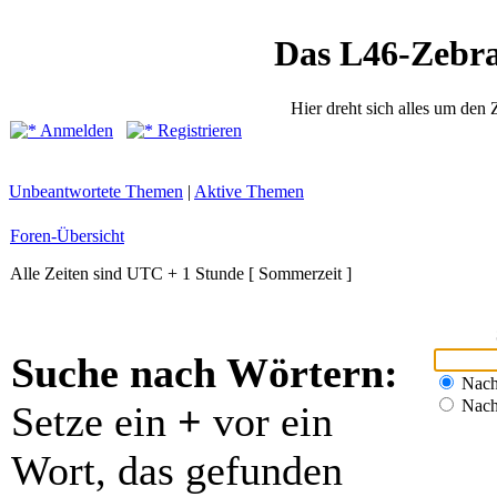
Das L46-Zebr
Hier dreht sich alles um den
Anmelden
Registrieren
Unbeantwortete Themen
|
Aktive Themen
Foren-Übersicht
Alle Zeiten sind UTC + 1 Stunde [ Sommerzeit ]
Suche nach Wörtern:
Nach
Nach
Setze ein
+
vor ein
Wort, das gefunden