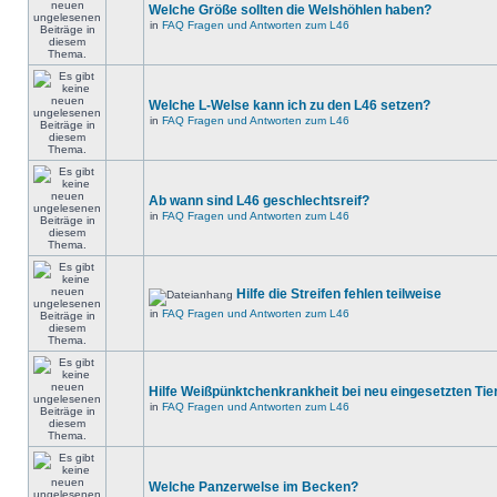
Welche Größe sollten die Welshöhlen haben?
in
FAQ Fragen und Antworten zum L46
Welche L-Welse kann ich zu den L46 setzen?
in
FAQ Fragen und Antworten zum L46
Ab wann sind L46 geschlechtsreif?
in
FAQ Fragen und Antworten zum L46
Hilfe die Streifen fehlen teilweise
in
FAQ Fragen und Antworten zum L46
Hilfe Weißpünktchenkrankheit bei neu eingesetzten Tie
in
FAQ Fragen und Antworten zum L46
Welche Panzerwelse im Becken?