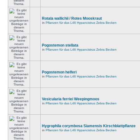
Rotala wallichii / Rotes Mooskraut
in
Pflanzen für das L46 Hypancistrus Zebra Becken
Pogostemon stellata
in
Pflanzen für das L46 Hypancistrus Zebra Becken
Pogostemon helferi
in
Pflanzen für das L46 Hypancistrus Zebra Becken
Vesicularia ferriei Weepingmoos
in
Pflanzen für das L46 Hypancistrus Zebra Becken
Hygrophila corymbosa Siamensis Kirschblattpflanze
in
Pflanzen für das L46 Hypancistrus Zebra Becken