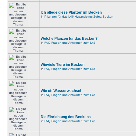
Ich pflege diese Planzen im Becken
in
Pflanzen für das L46 Hypancistrus Zebra Becken
Welche Planzen für das Becken?
in
FAQ Fragen und Antworten zum L46
Wieviele Tiere im Becken
in
FAQ Fragen und Antworten zum L46
Wie oft Wasserwechsel
in
FAQ Fragen und Antworten zum L46
Die Einrichtung des Beckens
in
FAQ Fragen und Antworten zum L46