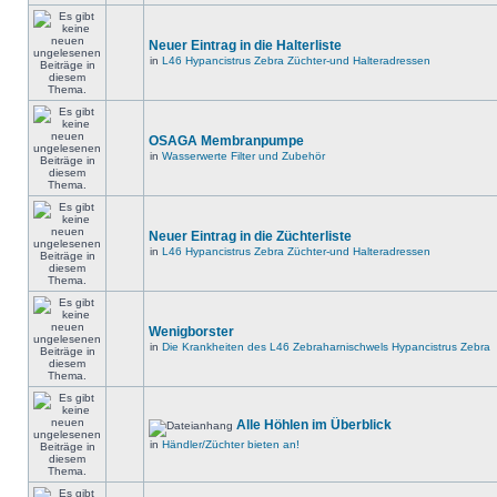
Neuer Eintrag in die Halterliste
in
L46 Hypancistrus Zebra Züchter-und Halteradressen
OSAGA Membranpumpe
in
Wasserwerte Filter und Zubehör
Neuer Eintrag in die Züchterliste
in
L46 Hypancistrus Zebra Züchter-und Halteradressen
Wenigborster
in
Die Krankheiten des L46 Zebraharnischwels Hypancistrus Zebra
Alle Höhlen im Überblick
in
Händler/Züchter bieten an!