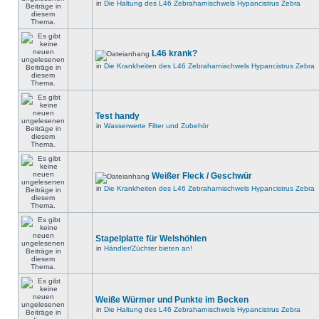
in
Die Haltung des L46 Zebraharnischwels Hypancistrus Zebra
L46 krank?
in
Die Krankheiten des L46 Zebraharnischwels Hypancistrus Zebra
Test handy
in
Wasserwerte Filter und Zubehör
Weißer Fleck / Geschwür
in
Die Krankheiten des L46 Zebraharnischwels Hypancistrus Zebra
Stapelplatte für Welshöhlen
in
Händler/Züchter bieten an!
Weiße Würmer und Punkte im Becken
in
Die Haltung des L46 Zebraharnischwels Hypancistrus Zebra