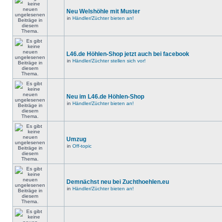
Neu Welshöhle mit Muster
in
Händler/Züchter bieten an!
L46.de Höhlen-Shop jetzt auch bei facebook
in
Händler/Züchter stellen sich vor!
Neu im L46.de Höhlen-Shop
in
Händler/Züchter bieten an!
Umzug
in
Off-topic
Demnächst neu bei Zuchthoehlen.eu
in
Händler/Züchter bieten an!