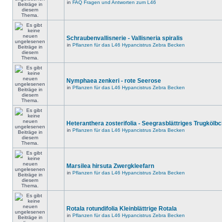
in
FAQ Fragen und Antworten zum L46
Schraubenvallisnerie - Vallisneria spiralis
in
Pflanzen für das L46 Hypancistrus Zebra Becken
Nymphaea zenkeri - rote Seerose
in
Pflanzen für das L46 Hypancistrus Zebra Becken
Heteranthera zosterifolia - Seegrasblättriges Trugkölb
in
Pflanzen für das L46 Hypancistrus Zebra Becken
Marsilea hirsuta Zwergkleefarn
in
Pflanzen für das L46 Hypancistrus Zebra Becken
Rotala rotundifolia Kleinblättrige Rotala
in
Pflanzen für das L46 Hypancistrus Zebra Becken