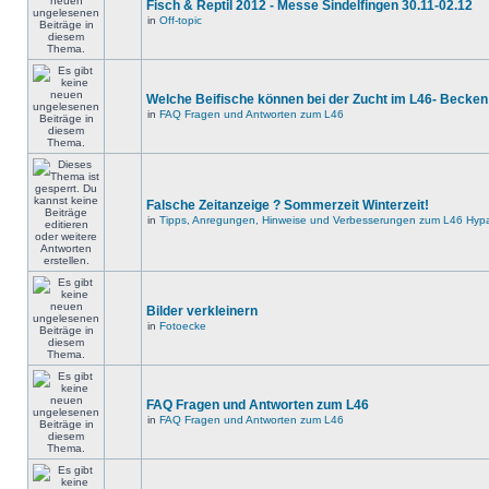
Fisch & Reptil 2012 - Messe Sindelfingen 30.11-02.12
in
Off-topic
Welche Beifische können bei der Zucht im L46- Becken
in
FAQ Fragen und Antworten zum L46
Falsche Zeitanzeige ? Sommerzeit Winterzeit!
in
Tipps, Anregungen, Hinweise und Verbesserungen zum L46 Hypa
Bilder verkleinern
in
Fotoecke
FAQ Fragen und Antworten zum L46
in
FAQ Fragen und Antworten zum L46