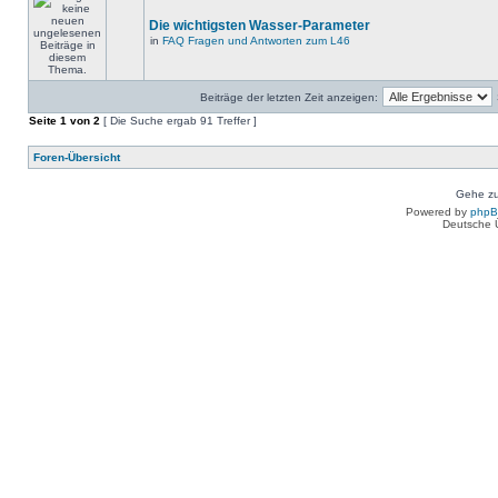
Die wichtigsten Wasser-Parameter
in
FAQ Fragen und Antworten zum L46
Beiträge der letzten Zeit anzeigen:
Seite
1
von
2
[ Die Suche ergab 91 Treffer ]
Foren-Übersicht
Gehe zu
Powered by
php
Deutsche 