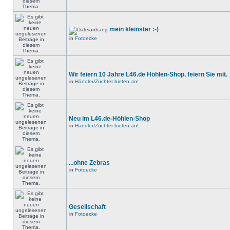
mein kleinster :-)
in
Fotoecke
Wir feiern 10 Jahre L46.de Höhlen-Shop, feiern Sie mit.
in
Händler/Züchter bieten an!
Neu im L46.de-Höhlen-Shop
in
Händler/Züchter bieten an!
...ohne Zebras
in
Fotoecke
Gesellschaft
in
Fotoecke