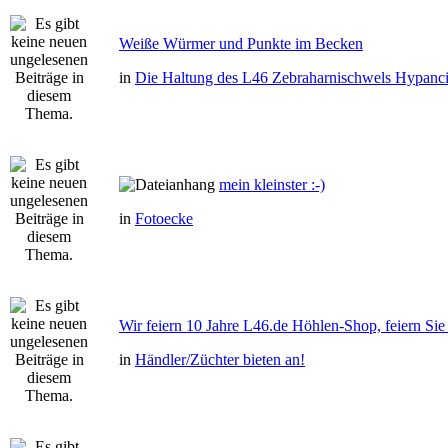
Weiße Würmer und Punkte im Becken
in
Die Haltung des L46 Zebraharnischwels Hypanci
mein kleinster :-)
in
Fotoecke
Wir feiern 10 Jahre L46.de Höhlen-Shop, feiern Sie 
in
Händler/Züchter bieten an!