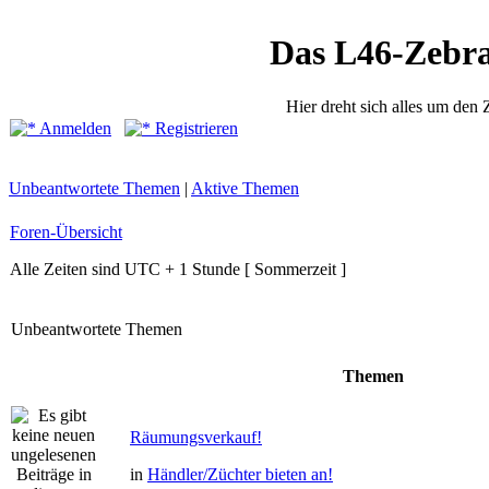
Das L46-Zebr
Hier dreht sich alles um den
Anmelden
Registrieren
Unbeantwortete Themen
|
Aktive Themen
Foren-Übersicht
Alle Zeiten sind UTC + 1 Stunde [ Sommerzeit ]
Unbeantwortete Themen
Themen
Räumungsverkauf!
in
Händler/Züchter bieten an!