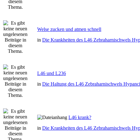
Welse zucken und atmen schnell
in
Die Krankheiten des L46 Zebraharnischwels Hyp
L46 und L236
in
Die Haltung des L46 Zebraharnischwels Hypanci
L46 krank?
in
Die Krankheiten des L46 Zebraharnischwels Hyp