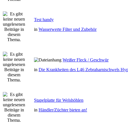
Test handy
in
Wasserwerte Filter und Zubehör
Weißer Fleck / Geschwür
in
Die Krankheiten des L46 Zebraharnischwels Hyp
Stapelplatte für Welshöhlen
in
Händler/Züchter bieten an!