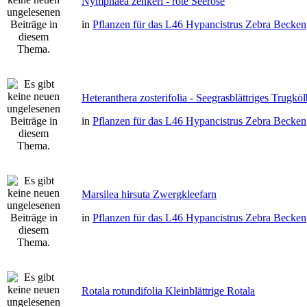
Nymphaea zenkeri - rote Seerose
in
Pflanzen für das L46 Hypancistrus Zebra Becken
Heteranthera zosterifolia - Seegrasblättriges Trugkö
in
Pflanzen für das L46 Hypancistrus Zebra Becken
Marsilea hirsuta Zwergkleefarn
in
Pflanzen für das L46 Hypancistrus Zebra Becken
Rotala rotundifolia Kleinblättrige Rotala