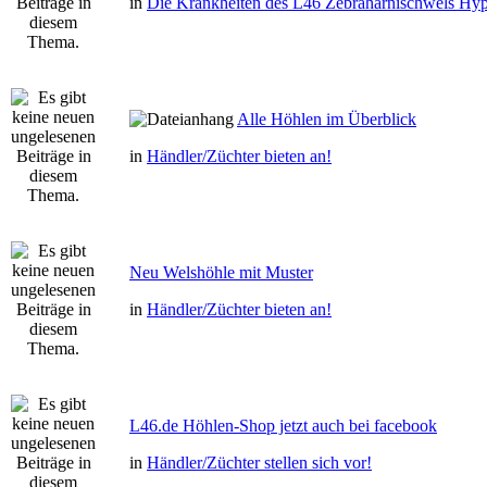
in
Die Krankheiten des L46 Zebraharnischwels Hyp
Alle Höhlen im Überblick
in
Händler/Züchter bieten an!
Neu Welshöhle mit Muster
in
Händler/Züchter bieten an!
L46.de Höhlen-Shop jetzt auch bei facebook
in
Händler/Züchter stellen sich vor!