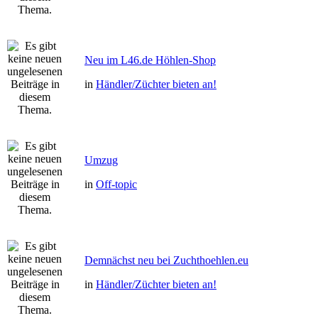
Neu im L46.de Höhlen-Shop
in
Händler/Züchter bieten an!
Umzug
in
Off-topic
Demnächst neu bei Zuchthoehlen.eu
in
Händler/Züchter bieten an!