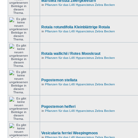
Marsilea hirsuta Zwergkleefarn
in
Pflanzen für das L46 Hypancistrus Zebra Becken
Rotala rotundifolia Kleinblättrige Rotala
in
Pflanzen für das L46 Hypancistrus Zebra Becken
Rotala wallichii / Rotes Mooskraut
in
Pflanzen für das L46 Hypancistrus Zebra Becken
Pogostemon stellata
in
Pflanzen für das L46 Hypancistrus Zebra Becken
Pogostemon helferi
in
Pflanzen für das L46 Hypancistrus Zebra Becken
Vesicularia ferriei Weepingmoos
in
Pflanzen für das L46 Hypancistrus Zebra Becken