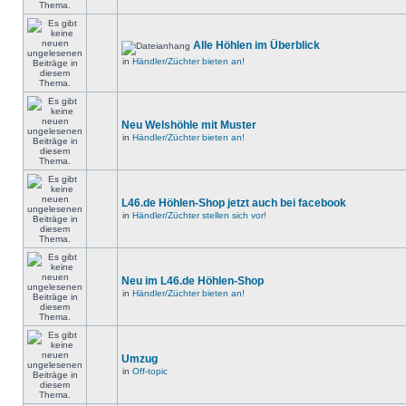
Alle Höhlen im Überblick
in
Händler/Züchter bieten an!
Neu Welshöhle mit Muster
in
Händler/Züchter bieten an!
L46.de Höhlen-Shop jetzt auch bei facebook
in
Händler/Züchter stellen sich vor!
Neu im L46.de Höhlen-Shop
in
Händler/Züchter bieten an!
Umzug
in
Off-topic