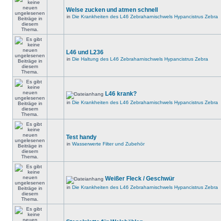
Welse zucken und atmen schnell
in
Die Krankheiten des L46 Zebraharnischwels Hypancistrus Zebra
L46 und L236
in
Die Haltung des L46 Zebraharnischwels Hypancistrus Zebra
L46 krank?
in
Die Krankheiten des L46 Zebraharnischwels Hypancistrus Zebra
Test handy
in
Wasserwerte Filter und Zubehör
Weißer Fleck / Geschwür
in
Die Krankheiten des L46 Zebraharnischwels Hypancistrus Zebra