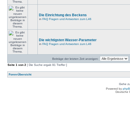
Die Einrichtung des Beckens
in
FAQ Fragen und Antworten zum L46
Die wichtigsten Wasser-Parameter
in
FAQ Fragen und Antworten zum L46
Beiträge der letzten Zeit anzeigen:
Seite
1
von
2
[ Die Suche ergab 91 Treffer ]
Foren-Übersicht
Gehe zu
Powered by
php
Deutsche 