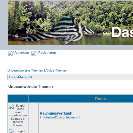
Anmelden
Registrieren
Unbeantwortete Themen
|
Aktive Themen
Foren-Übersicht
Unbeantwortete Themen
Themen
Räumungsverkauf!
in
Händler/Züchter bieten an!