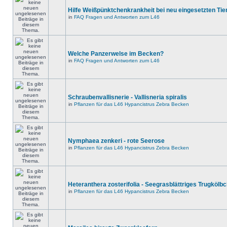
Hilfe Weißpünktchenkrankheit bei neu eingesetzten Tie
in
FAQ Fragen und Antworten zum L46
Welche Panzerwelse im Becken?
in
FAQ Fragen und Antworten zum L46
Schraubenvallisnerie - Vallisneria spiralis
in
Pflanzen für das L46 Hypancistrus Zebra Becken
Nymphaea zenkeri - rote Seerose
in
Pflanzen für das L46 Hypancistrus Zebra Becken
Heteranthera zosterifolia - Seegrasblättriges Trugkölb
in
Pflanzen für das L46 Hypancistrus Zebra Becken