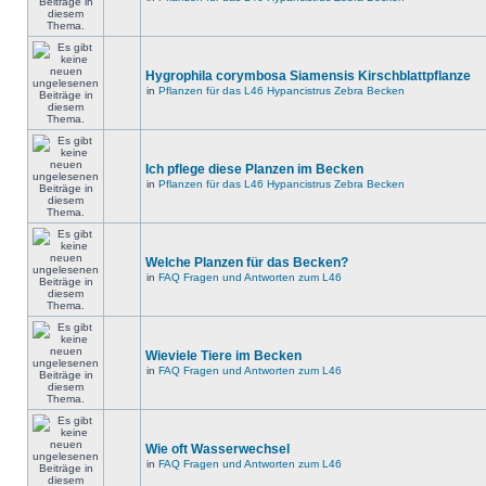
Hygrophila corymbosa Siamensis Kirschblattpflanze
in
Pflanzen für das L46 Hypancistrus Zebra Becken
Ich pflege diese Planzen im Becken
in
Pflanzen für das L46 Hypancistrus Zebra Becken
Welche Planzen für das Becken?
in
FAQ Fragen und Antworten zum L46
Wieviele Tiere im Becken
in
FAQ Fragen und Antworten zum L46
Wie oft Wasserwechsel
in
FAQ Fragen und Antworten zum L46