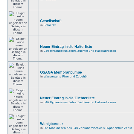
Gesellschaft
in
Fotoecke
Neuer Eintrag in die Halterliste
in
L46 Hypancistrus Zebra Züchter-und Halteradressen
OSAGA Membranpumpe
in
Wasserwerte Filter und Zubehör
Neuer Eintrag in die Züchterliste
in
L46 Hypancistrus Zebra Züchter-und Halteradressen
Wenigborster
in
Die Krankheiten des L46 Zebraharnischwels Hypancistrus Zebra