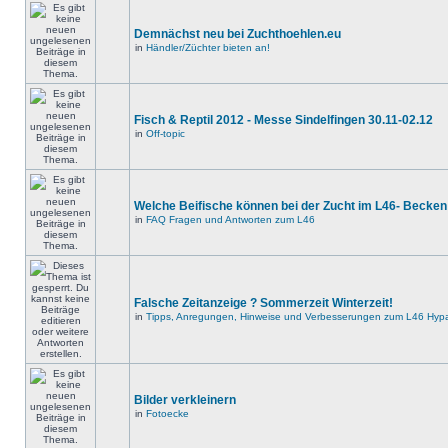
Demnächst neu bei Zuchthoehlen.eu
in
Händler/Züchter bieten an!
Fisch & Reptil 2012 - Messe Sindelfingen 30.11-02.12
in
Off-topic
Welche Beifische können bei der Zucht im L46- Becken
in
FAQ Fragen und Antworten zum L46
Falsche Zeitanzeige ? Sommerzeit Winterzeit!
in
Tipps, Anregungen, Hinweise und Verbesserungen zum L46 Hypa
Bilder verkleinern
in
Fotoecke