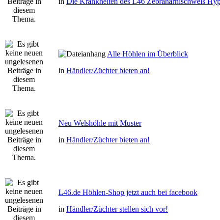
in
Die Krankheiten des L46 Zebraharnischwels Hyp
Alle Höhlen im Überblick
in
Händler/Züchter bieten an!
Neu Welshöhle mit Muster
in
Händler/Züchter bieten an!
L46.de Höhlen-Shop jetzt auch bei facebook
in
Händler/Züchter stellen sich vor!