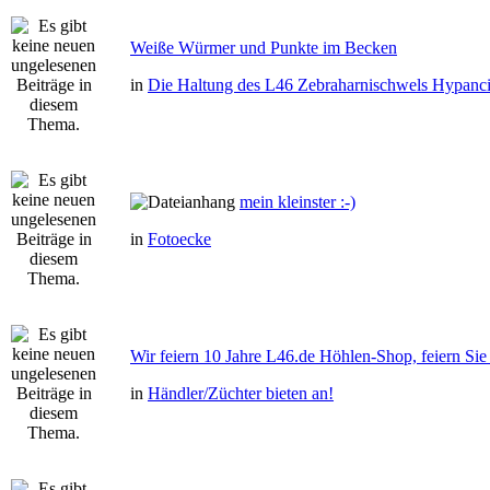
Weiße Würmer und Punkte im Becken
in
Die Haltung des L46 Zebraharnischwels Hypanci
mein kleinster :-)
in
Fotoecke
Wir feiern 10 Jahre L46.de Höhlen-Shop, feiern Sie 
in
Händler/Züchter bieten an!