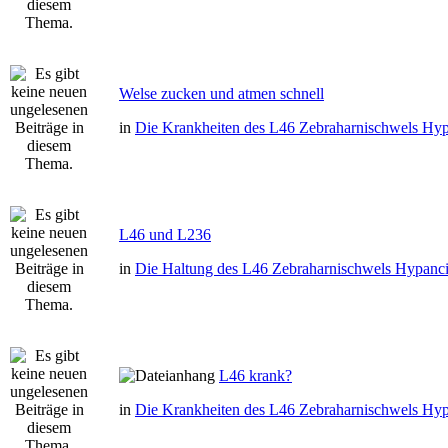
Welse zucken und atmen schnell
in
Die Krankheiten des L46 Zebraharnischwels Hyp
L46 und L236
in
Die Haltung des L46 Zebraharnischwels Hypanci
L46 krank?
in
Die Krankheiten des L46 Zebraharnischwels Hyp