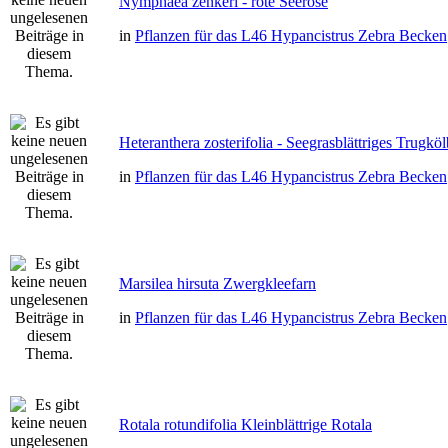
Nymphaea zenkeri - rote Seerose
in
Pflanzen für das L46 Hypancistrus Zebra Becken
Heteranthera zosterifolia - Seegrasblättriges Trugkö
in
Pflanzen für das L46 Hypancistrus Zebra Becken
Marsilea hirsuta Zwergkleefarn
in
Pflanzen für das L46 Hypancistrus Zebra Becken
Rotala rotundifolia Kleinblättrige Rotala