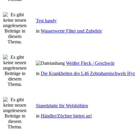
Test handy
in
Wasserwerte Filter und Zubehör
Weißer Fleck / Geschwür
in
Die Krankheiten des L46 Zebraharnischwels Hyp
Stapelplatte für Welshöhlen
in
Händler/Züchter bieten an!