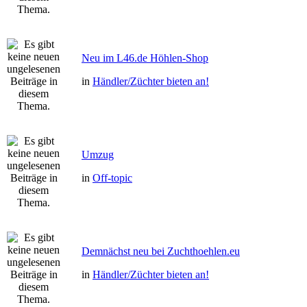
Neu im L46.de Höhlen-Shop
in
Händler/Züchter bieten an!
Umzug
in
Off-topic
Demnächst neu bei Zuchthoehlen.eu
in
Händler/Züchter bieten an!