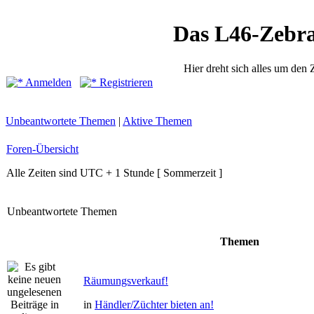
Das L46-Zebr
Hier dreht sich alles um den
Anmelden
Registrieren
Unbeantwortete Themen
|
Aktive Themen
Foren-Übersicht
Alle Zeiten sind UTC + 1 Stunde [ Sommerzeit ]
Unbeantwortete Themen
Themen
Räumungsverkauf!
in
Händler/Züchter bieten an!