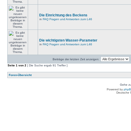
Die Einrichtung des Beckens
in
FAQ Fragen und Antworten zum L46
Die wichtigsten Wasser-Parameter
in
FAQ Fragen und Antworten zum L46
Beiträge der letzten Zeit anzeigen:
Seite
1
von
2
[ Die Suche ergab 91 Treffer ]
Foren-Übersicht
Gehe zu
Powered by
php
Deutsche 