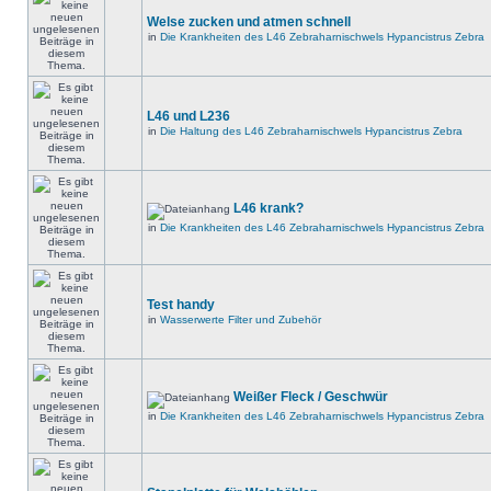
Welse zucken und atmen schnell
in
Die Krankheiten des L46 Zebraharnischwels Hypancistrus Zebra
L46 und L236
in
Die Haltung des L46 Zebraharnischwels Hypancistrus Zebra
L46 krank?
in
Die Krankheiten des L46 Zebraharnischwels Hypancistrus Zebra
Test handy
in
Wasserwerte Filter und Zubehör
Weißer Fleck / Geschwür
in
Die Krankheiten des L46 Zebraharnischwels Hypancistrus Zebra