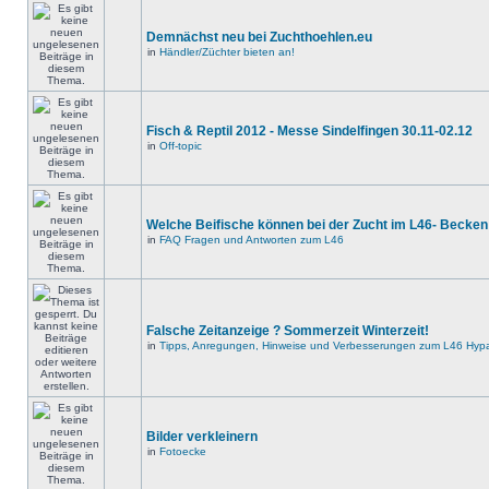
Demnächst neu bei Zuchthoehlen.eu
in
Händler/Züchter bieten an!
Fisch & Reptil 2012 - Messe Sindelfingen 30.11-02.12
in
Off-topic
Welche Beifische können bei der Zucht im L46- Becken
in
FAQ Fragen und Antworten zum L46
Falsche Zeitanzeige ? Sommerzeit Winterzeit!
in
Tipps, Anregungen, Hinweise und Verbesserungen zum L46 Hypa
Bilder verkleinern
in
Fotoecke