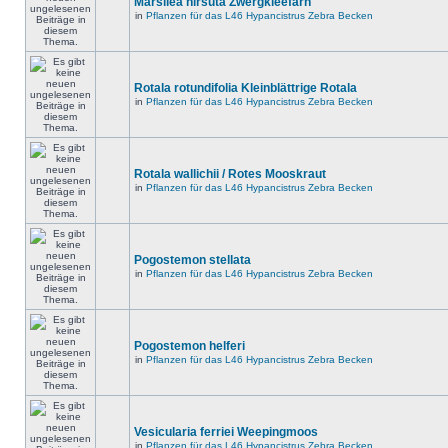
Marsilea hirsuta Zwergkleefarn
in
Pflanzen für das L46 Hypancistrus Zebra Becken
Rotala rotundifolia Kleinblättrige Rotala
in
Pflanzen für das L46 Hypancistrus Zebra Becken
Rotala wallichii / Rotes Mooskraut
in
Pflanzen für das L46 Hypancistrus Zebra Becken
Pogostemon stellata
in
Pflanzen für das L46 Hypancistrus Zebra Becken
Pogostemon helferi
in
Pflanzen für das L46 Hypancistrus Zebra Becken
Vesicularia ferriei Weepingmoos
in
Pflanzen für das L46 Hypancistrus Zebra Becken