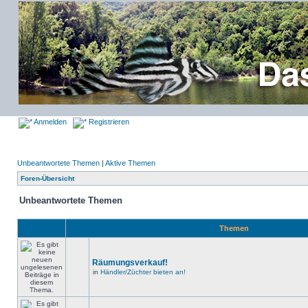
Anmelden
Registrieren
Unbeantwortete Themen
|
Aktive Themen
Foren-Übersicht
Unbeantwortete Themen
Themen
Räumungsverkauf!
in
Händler/Züchter bieten an!