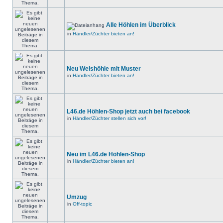
Alle Höhlen im Überblick
in
Händler/Züchter bieten an!
Neu Welshöhle mit Muster
in
Händler/Züchter bieten an!
L46.de Höhlen-Shop jetzt auch bei facebook
in
Händler/Züchter stellen sich vor!
Neu im L46.de Höhlen-Shop
in
Händler/Züchter bieten an!
Umzug
in
Off-topic