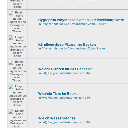
Hygrophila corymbosa Siamensis Kirschblattpflanze
in
Pflanzen für das L46 Hypancistrus Zebra Becken
Ich pflege diese Planzen im Becken
in
Pflanzen für das L46 Hypancistrus Zebra Becken
Welche Planzen für das Becken?
in
FAQ Fragen und Antworten zum L46
Wieviele Tiere im Becken
in
FAQ Fragen und Antworten zum L46
Wie oft Wasserwechsel
in
FAQ Fragen und Antworten zum L46