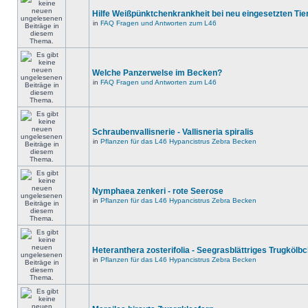
Hilfe Weißpünktchenkrankheit bei neu eingesetzten Tie
in
FAQ Fragen und Antworten zum L46
Welche Panzerwelse im Becken?
in
FAQ Fragen und Antworten zum L46
Schraubenvallisnerie - Vallisneria spiralis
in
Pflanzen für das L46 Hypancistrus Zebra Becken
Nymphaea zenkeri - rote Seerose
in
Pflanzen für das L46 Hypancistrus Zebra Becken
Heteranthera zosterifolia - Seegrasblättriges Trugkölb
in
Pflanzen für das L46 Hypancistrus Zebra Becken