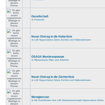
Gesellschaft
in
Fotoecke
Neuer Eintrag in die Halterliste
in
L46 Hypancistrus Zebra Züchter-und Halteradressen
OSAGA Membranpumpe
in
Wasserwerte Filter und Zubehör
Neuer Eintrag in die Züchterliste
in
L46 Hypancistrus Zebra Züchter-und Halteradressen
Wenigborster
in
Die Krankheiten des L46 Zebraharnischwels Hypancistrus Zebra