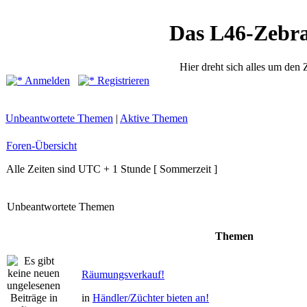
Das L46-Zebr
Hier dreht sich alles um den
Anmelden
Registrieren
Unbeantwortete Themen
|
Aktive Themen
Foren-Übersicht
Alle Zeiten sind UTC + 1 Stunde [ Sommerzeit ]
Unbeantwortete Themen
Themen
Räumungsverkauf!
in
Händler/Züchter bieten an!