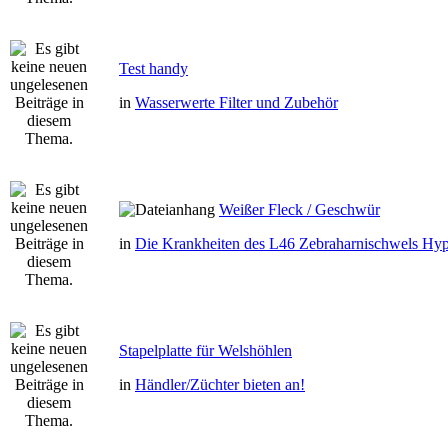
Test handy
in
Wasserwerte Filter und Zubehör
Weißer Fleck / Geschwür
in
Die Krankheiten des L46 Zebraharnischwels Hyp
Stapelplatte für Welshöhlen
in
Händler/Züchter bieten an!