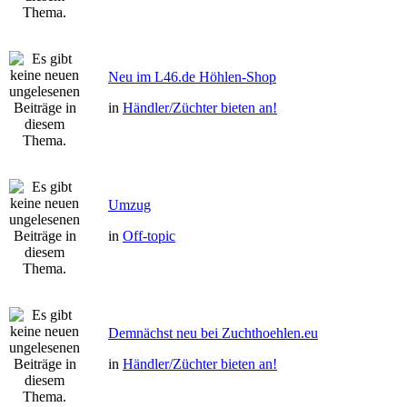
Neu im L46.de Höhlen-Shop
in
Händler/Züchter bieten an!
Umzug
in
Off-topic
Demnächst neu bei Zuchthoehlen.eu
in
Händler/Züchter bieten an!