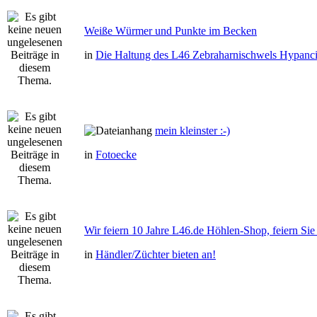
Weiße Würmer und Punkte im Becken
in
Die Haltung des L46 Zebraharnischwels Hypanci
mein kleinster :-)
in
Fotoecke
Wir feiern 10 Jahre L46.de Höhlen-Shop, feiern Sie 
in
Händler/Züchter bieten an!