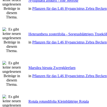
Nymphaea zenkeri - rote Seerose
in
Pflanzen für das L46 Hypancistrus Zebra Becken
Heteranthera zosterifolia - Seegrasblättriges Trugkö
in
Pflanzen für das L46 Hypancistrus Zebra Becken
Marsilea hirsuta Zwergkleefarn
in
Pflanzen für das L46 Hypancistrus Zebra Becken
Rotala rotundifolia Kleinblättrige Rotala