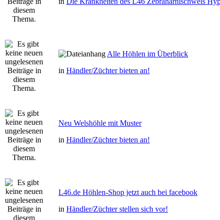
in
Die Krankheiten des L46 Zebraharnischwels Hyp
Alle Höhlen im Überblick
in
Händler/Züchter bieten an!
Neu Welshöhle mit Muster
in
Händler/Züchter bieten an!
L46.de Höhlen-Shop jetzt auch bei facebook
in
Händler/Züchter stellen sich vor!