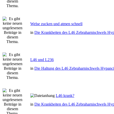
Welse zucken und atmen schnell
in
Die Krankheiten des L46 Zebraharnischwels Hyp
L46 und L236
in
Die Haltung des L46 Zebraharnischwels Hypanci
L46 krank?
in
Die Krankheiten des L46 Zebraharnischwels Hyp