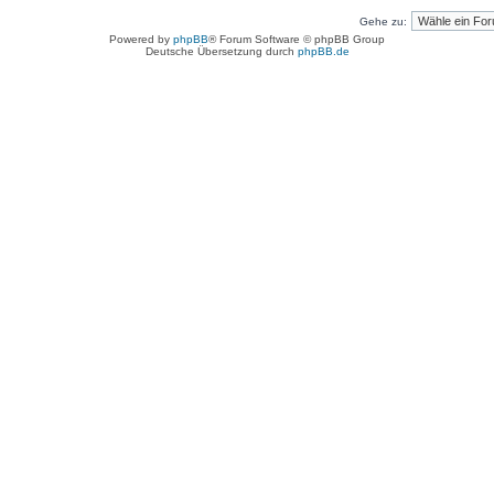
Gehe zu:
Powered by
phpBB
® Forum Software © phpBB Group
Deutsche Übersetzung durch
phpBB.de