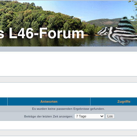
Antworten
Zugriffe
Es wurden keine passenden Ergebnisse gefunden.
Beiträge der letzten Zeit anzeigen: