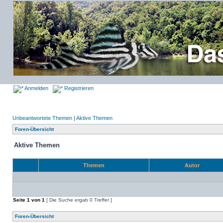
Anmelden
Registrieren
Unbeantwortete Themen
|
Aktive Themen
Foren-Übersicht
Aktive Themen
Themen
Autor
Seite
1
von
1
[ Die Suche ergab 0 Treffer ]
Foren-Übersicht