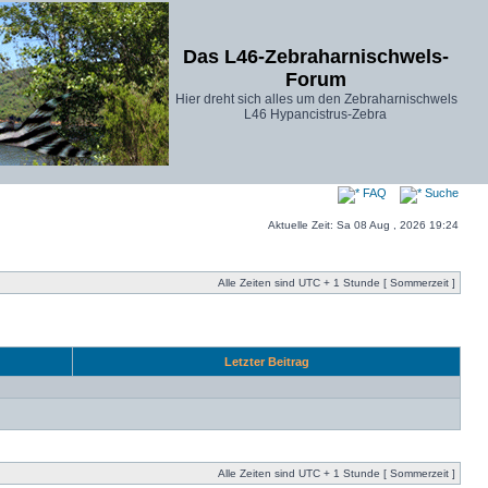
Das L46-Zebraharnischwels-
Forum
Hier dreht sich alles um den Zebraharnischwels
L46 Hypancistrus-Zebra
FAQ
Suche
Aktuelle Zeit: Sa 08 Aug , 2026 19:24
Alle Zeiten sind UTC + 1 Stunde [ Sommerzeit ]
Letzter Beitrag
Alle Zeiten sind UTC + 1 Stunde [ Sommerzeit ]