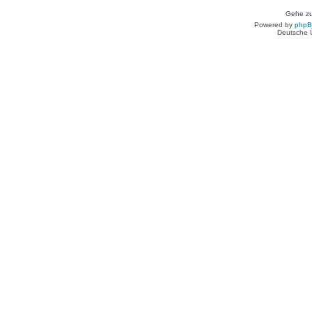
Gehe zu
Powered by
php
Deutsche 