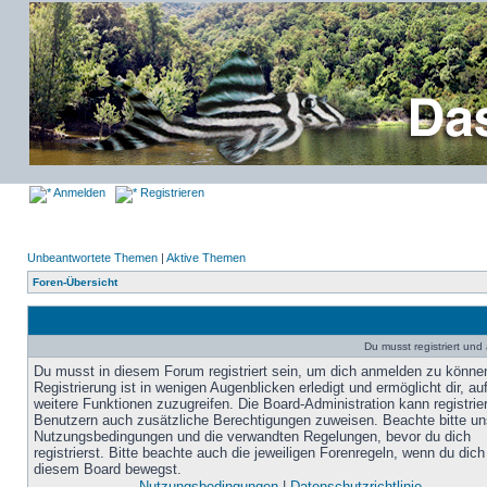
Anmelden
Registrieren
Unbeantwortete Themen
|
Aktive Themen
Foren-Übersicht
Du musst registriert un
Du musst in diesem Forum registriert sein, um dich anmelden zu könne
Registrierung ist in wenigen Augenblicken erledigt und ermöglicht dir, au
weitere Funktionen zuzugreifen. Die Board-Administration kann registrie
Benutzern auch zusätzliche Berechtigungen zuweisen. Beachte bitte un
Nutzungsbedingungen und die verwandten Regelungen, bevor du dich
registrierst. Bitte beachte auch die jeweiligen Forenregeln, wenn du dich
diesem Board bewegst.
Nutzungsbedingungen
|
Datenschutzrichtlinie