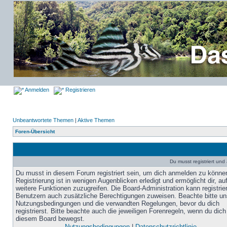
Anmelden
Registrieren
Unbeantwortete Themen
|
Aktive Themen
Foren-Übersicht
Du musst registriert un
Du musst in diesem Forum registriert sein, um dich anmelden zu könne
Registrierung ist in wenigen Augenblicken erledigt und ermöglicht dir, au
weitere Funktionen zuzugreifen. Die Board-Administration kann registrie
Benutzern auch zusätzliche Berechtigungen zuweisen. Beachte bitte un
Nutzungsbedingungen und die verwandten Regelungen, bevor du dich
registrierst. Bitte beachte auch die jeweiligen Forenregeln, wenn du dich
diesem Board bewegst.
Nutzungsbedingungen
|
Datenschutzrichtlinie