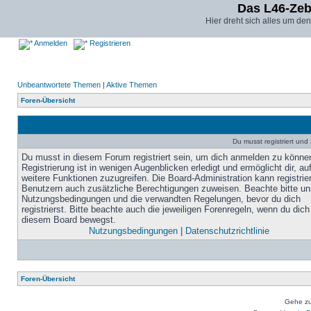
Das L46-Ze
Hier dreht sich alles um d
Anmelden
Registrieren
Unbeantwortete Themen
|
Aktive Themen
Foren-Übersicht
Du musst registriert un
Du musst in diesem Forum registriert sein, um dich anmelden zu könne
Registrierung ist in wenigen Augenblicken erledigt und ermöglicht dir, au
weitere Funktionen zuzugreifen. Die Board-Administration kann registrie
Benutzern auch zusätzliche Berechtigungen zuweisen. Beachte bitte un
Nutzungsbedingungen und die verwandten Regelungen, bevor du dich
registrierst. Bitte beachte auch die jeweiligen Forenregeln, wenn du dich
diesem Board bewegst.
Nutzungsbedingungen
|
Datenschutzrichtlinie
Foren-Übersicht
Gehe zu