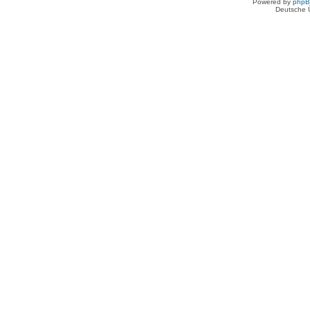
Powered by
php
Deutsche 