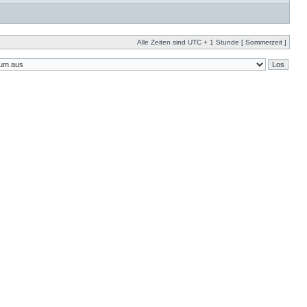
Alle Zeiten sind UTC + 1 Stunde [ Sommerzeit ]