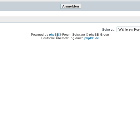
Gehe zu:
Powered by
phpBB
® Forum Software © phpBB Group
Deutsche Übersetzung durch
phpBB.de