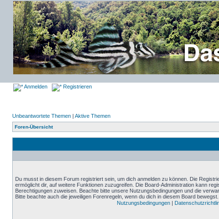
Anmelden
Registrieren
Unbeantwortete Themen
|
Aktive Themen
Foren-Übersicht
Du musst in diesem Forum registriert sein, um dich anmelden zu können. Die Registrie
ermöglicht dir, auf weitere Funktionen zuzugreifen. Die Board-Administration kann reg
Berechtigungen zuweisen. Beachte bitte unsere Nutzungsbedingungen und die verwand
Bitte beachte auch die jeweiligen Forenregeln, wenn du dich in diesem Board bewegst.
Nutzungsbedingungen
|
Datenschutzrichtli