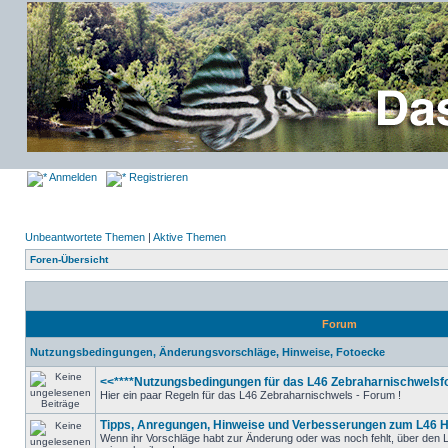
Anmelden
Registrieren
Unbeantwortete Themen
|
Aktive Themen
Foren-Übersicht
Forum
Nutzungsbedingungen, Änderungsvorschläge, Hinweise, Fotoecke
<<****Nutzungsbedingungen für das L46 Zebraharnischwelsfo
Hier ein paar Regeln für das L46 Zebraharnischwels - Forum !
Tipps, Anregungen, Hinweise und Verbesserungen zum L46 
Wenn ihr Vorschläge habt zur Änderung oder was noch fehlt, über den L