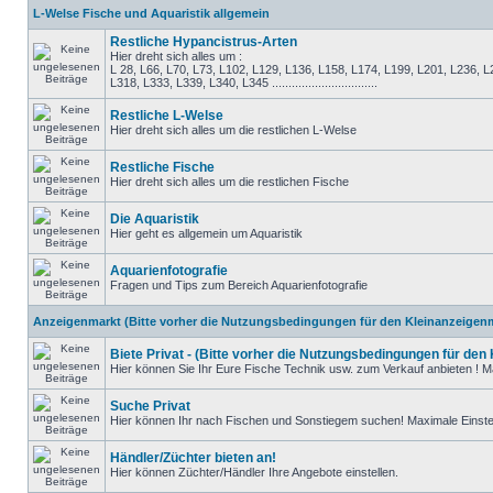
L-Welse Fische und Aquaristik allgemein
Restliche Hypancistrus-Arten
Hier dreht sich alles um :
L 28, L66, L70, L73, L102, L129, L136, L158, L174, L199, L201, L236, L
L318, L333, L339, L340, L345 ................................
Restliche L-Welse
Hier dreht sich alles um die restlichen L-Welse
Restliche Fische
Hier dreht sich alles um die restlichen Fische
Die Aquaristik
Hier geht es allgemein um Aquaristik
Aquarienfotografie
Fragen und Tips zum Bereich Aquarienfotografie
Anzeigenmarkt (Bitte vorher die Nutzungsbedingungen für den Kleinanzeigenm
Biete Privat - (Bitte vorher die Nutzungsbedingungen für den
Hier können Sie Ihr Eure Fische Technik usw. zum Verkauf anbieten ! Ma
Suche Privat
Hier können Ihr nach Fischen und Sonstiegem suchen! Maximale Einstel
Händler/Züchter bieten an!
Hier können Züchter/Händler Ihre Angebote einstellen.