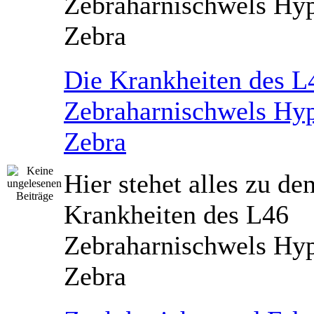
Zebraharnischwels Hyp
Zebra
Die Krankheiten des L
Zebraharnischwels Hyp
Zebra
Hier stehet alles zu de
Krankheiten des L46
Zebraharnischwels Hyp
Zebra