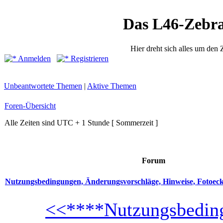
Das L46-Zebr
Hier dreht sich alles um den
Anmelden
Registrieren
Unbeantwortete Themen
|
Aktive Themen
Foren-Übersicht
Alle Zeiten sind UTC + 1 Stunde [ Sommerzeit ]
Forum
Nutzungsbedingungen, Änderungsvorschläge, Hinweise, Fotoec
<<****Nutzungsbeding