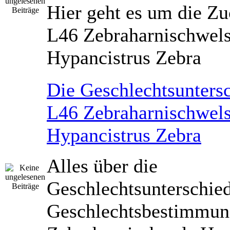
Hier geht es um die Zu
L46 Zebraharnischwel
Hypancistrus Zebra
Die Geschlechtsunters
L46 Zebraharnischwel
Hypancistrus Zebra
Alles über die
Geschlechtsunterschied
Geschlechtsbestimmun