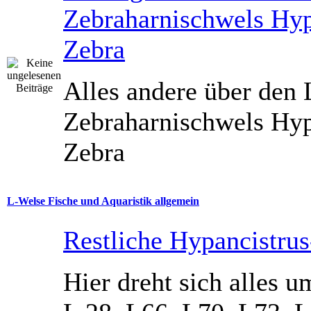
Zebraharnischwels Hyp
Zebra
Alles andere über den
Zebraharnischwels Hyp
Zebra
L-Welse Fische und Aquaristik allgemein
Restliche Hypancistru
Hier dreht sich alles u