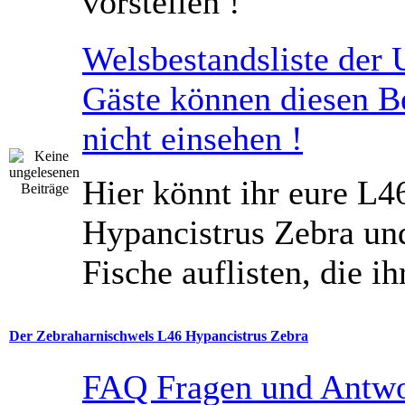
vorstellen !
Welsbestandsliste der 
Gäste können diesen B
nicht einsehen !
Hier könnt ihr eure L4
Hypancistrus Zebra un
Fische auflisten, die ih
Der Zebraharnischwels L46 Hypancistrus Zebra
FAQ Fragen und Antw