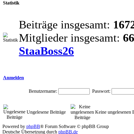
Statistik
Beiträge insgesamt:
167
Mitglieder insgesamt:
6
StaaBoss26
Anmelden
Benutzername:
Passwort:
Ungelesene Beiträge
Keine ungelesenen B
Powered by
phpBB
® Forum Software © phpBB Group
Deutsche Übersetzung durch
phpBB.de