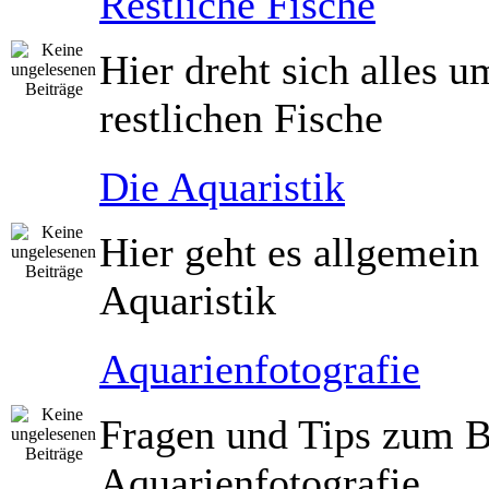
Restliche Fische
Hier dreht sich alles u
restlichen Fische
Die Aquaristik
Hier geht es allgemei
Aquaristik
Aquarienfotografie
Fragen und Tips zum B
Aquarienfotografie