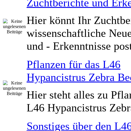
Zuchtberichte und Erk
Hier könnt Ihr Zuchtbe
wissenschaftliche Neu
und - Erkenntnisse pos
Pflanzen für das L46
Hypancistrus Zebra Be
Hier steht alles zu Pfl
L46 Hypancistrus Zeb
Sonstiges über den L4