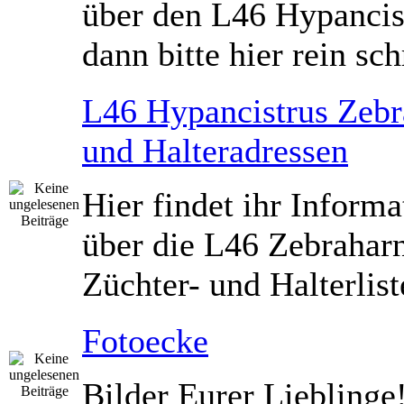
über den L46 Hypancis
dann bitte hier rein sch
L46 Hypancistrus Zebr
und Halteradressen
Hier findet ihr Inform
über die L46 Zebrahar
Züchter- und Halterlist
Fotoecke
Bilder Eurer Lieblinge