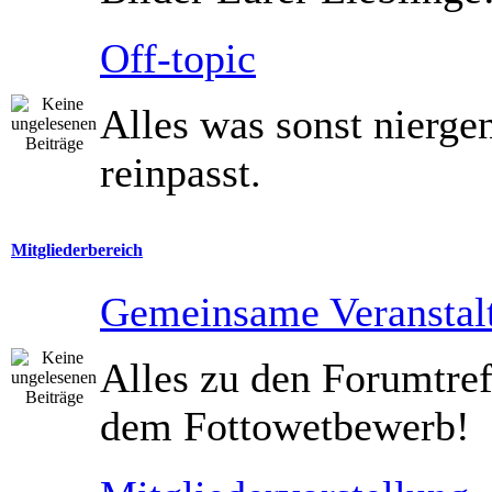
Off-topic
Alles was sonst nierg
reinpasst.
Mitgliederbereich
Gemeinsame Veranstal
Alles zu den Forumtref
dem Fottowetbewerb!