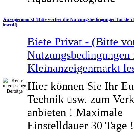
Anzeigenmarkt (Bitte vorher die Nutzungsbedingungen für den
lesen!!)
Biete Privat - (Bitte vo
Nutzungsbedingungen 
Kleinanzeigenmarkt le
Hier können Sie Ihr Eu
Technik usw. zum Verk
anbieten ! Maximale
Einstelldauer 30 Tage !