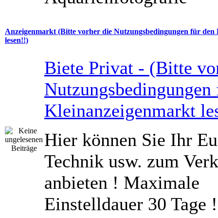
Anzeigenmarkt (Bitte vorher die Nutzungsbedingungen für den
lesen!!)
Biete Privat - (Bitte vo
Nutzungsbedingungen 
Kleinanzeigenmarkt le
Hier können Sie Ihr Eu
Technik usw. zum Verk
anbieten ! Maximale
Einstelldauer 30 Tage !