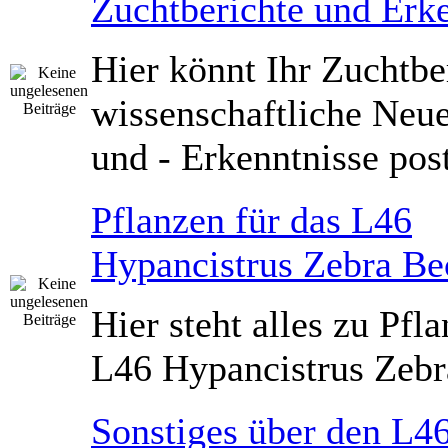
Zuchtberichte und Erk
Hier könnt Ihr Zuchtbe
wissenschaftliche Neu
und - Erkenntnisse pos
Pflanzen für das L46
Hypancistrus Zebra Be
Hier steht alles zu Pfl
L46 Hypancistrus Zeb
Sonstiges über den L4