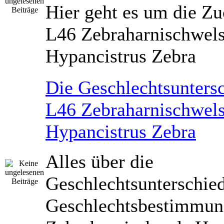
Hier geht es um die Zu
L46 Zebraharnischwel
Hypancistrus Zebra
Die Geschlechtsunters
L46 Zebraharnischwel
Hypancistrus Zebra
Alles über die
Geschlechtsunterschied
Geschlechtsbestimmun