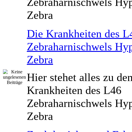
Zebraharnischwels Hyp
Zebra
Die Krankheiten des L
Zebraharnischwels Hyp
Zebra
Hier stehet alles zu de
Krankheiten des L46
Zebraharnischwels Hyp
Zebra