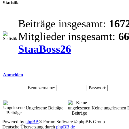
Statistik
Beiträge insgesamt:
167
Mitglieder insgesamt:
6
StaaBoss26
Anmelden
Benutzername:
Passwort:
Ungelesene Beiträge
Keine ungelesenen B
Powered by
phpBB
® Forum Software © phpBB Group
Deutsche Übersetzung durch
phpBB.de