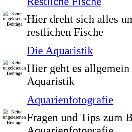
Restliche Fische
Hier dreht sich alles u
restlichen Fische
Die Aquaristik
Hier geht es allgemei
Aquaristik
Aquarienfotografie
Fragen und Tips zum B
Aquarienfotografie