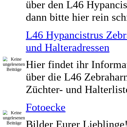
über den L46 Hypancis
dann bitte hier rein sch
L46 Hypancistrus Zebr
und Halteradressen
Hier findet ihr Inform
über die L46 Zebrahar
Züchter- und Halterlist
Fotoecke
Bilder Eurer Lieblinge