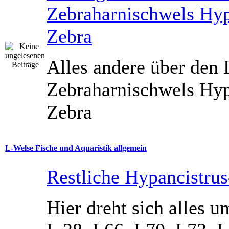
Zebraharnischwels Hyp
Zebra
Alles andere über den
Zebraharnischwels Hyp
Zebra
L-Welse Fische und Aquaristik allgemein
Restliche Hypancistru
Hier dreht sich alles u