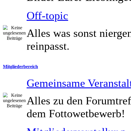
Off-topic
Alles was sonst nierg
reinpasst.
Mitgliederbereich
Gemeinsame Veranstal
Alles zu den Forumtref
dem Fottowetbewerb!