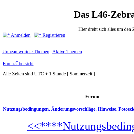
Das L46-Zebr
Hier dreht sich alles um den
Anmelden
Registrieren
Unbeantwortete Themen
|
Aktive Themen
Foren-Übersicht
Alle Zeiten sind UTC + 1 Stunde [ Sommerzeit ]
Forum
Nutzungsbedingungen, Änderungsvorschläge, Hinweise, Fotoec
<<****Nutzungsbeding