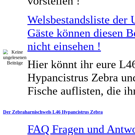
vorstellen !
Welsbestandsliste der 
Gäste können diesen B
nicht einsehen !
Hier könnt ihr eure L4
Hypancistrus Zebra un
Fische auflisten, die ih
Der Zebraharnischwels L46 Hypancistrus Zebra
FAQ Fragen und Antw