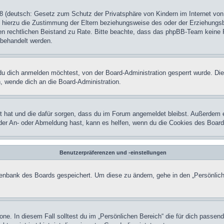
 (deutsch: Gesetz zum Schutz der Privatsphäre von Kindern im Internet von 
hierzu die Zustimmung der Eltern beziehungsweise des oder der Erziehungsber
einen rechtlichen Beistand zu Rate. Bitte beachte, dass das phpBB-Team keine 
n behandelt werden.
u dich anmelden möchtest, von der Board-Administration gesperrt wurde. Die
 wende dich an die Board-Administration.
lt hat und die dafür sorgen, dass du im Forum angemeldet bleibst. Außerdem 
 der An- oder Abmeldung hast, kann es helfen, wenn du die Cookies des Board
Benutzerpräferenzen und -einstellungen
atenbank des Boards gespeichert. Um diese zu ändern, gehe in den „Persönlich
one. In diesem Fall solltest du im „Persönlichen Bereich“ die für dich passend