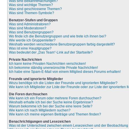
Was sind Bekanntmachungen?
Was sind wichtige Themen?
Was sind geschlossene Themen?
Was sind Themen-Symbole?
Benutzer-Stufen und Gruppen
Was sind Administratoren?
Was sind Moderatoren?
Was sind Benutzergruppen?
Wo finde ich die Benutzergruppen und wie trete ich ihnen bei?
Wie werde ich Gruppenleiter?
Weshalb werden verschiedene Benutzergruppen farbig dargestellt?
Was ist eine Hauptgruppe?
Was bedeutet der „Das Team“-Link auf der Startseite?
Private Nachrichten
Ich kann keine Privaten Nachrichten verschicken!
Ich bekomme ständig unerwünschte Private Nachrichten!
Ich habe eine Spam-E-Mail von einem Mitglied dieses Forums erhalten!
Freunde und ignorierte Mitglieder
Wozu benötige ich die Listen der Freunde und ignorierten Mitglieder?
Wie kann ich Mitglieder zur Liste der Freunde oder zur Liste der ignorierten
Die Foren durchsuchen
Wie kann ich ein Forum oder mehrere Foren durchsuchen?
Weshalb erhalte ich bei der Suche keine Ergebnisse?
Warum bekomme ich bei der Suche eine leere Seite?
Wie kann ich nach Mitgliedern suchen?
Wie kann ich meine eigenen Beiträge und Themen finden?
Benachrichtigungen und Lesezeichen
Was ist der Unterschied zwischen einem Lesezeichen und der Beobachtun