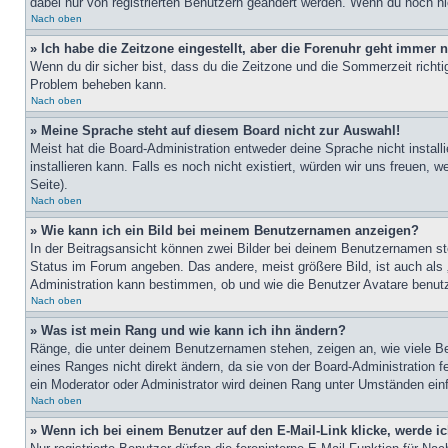
dabei nur von registrierten Benutzern geändert werden. Wenn du noch nicht 
Nach oben
» Ich habe die Zeitzone eingestellt, aber die Forenuhr geht immer n
Wenn du dir sicher bist, dass du die Zeitzone und die Sommerzeit richtig
Problem beheben kann.
Nach oben
» Meine Sprache steht auf diesem Board nicht zur Auswahl!
Meist hat die Board-Administration entweder deine Sprache nicht install
installieren kann. Falls es noch nicht existiert, würden wir uns freue
Seite).
Nach oben
» Wie kann ich ein Bild bei meinem Benutzernamen anzeigen?
In der Beitragsansicht können zwei Bilder bei deinem Benutzernamen ste
Status im Forum angeben. Das andere, meist größere Bild, ist auch als „
Administration kann bestimmen, ob und wie die Benutzer Avatare benutz
Nach oben
» Was ist mein Rang und wie kann ich ihn ändern?
Ränge, die unter deinem Benutzernamen stehen, zeigen an, wie viele Bei
eines Ranges nicht direkt ändern, da sie von der Board-Administration 
ein Moderator oder Administrator wird deinen Rang unter Umständen ein
Nach oben
» Wenn ich bei einem Benutzer auf den E-Mail-Link klicke, werde i