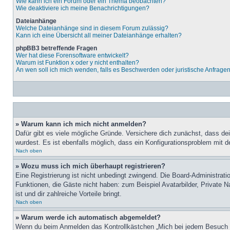
Wie kann ich ein Forum oder ein Thema beobachten?
Wie deaktiviere ich meine Benachrichtigungen?
Dateianhänge
Welche Dateianhänge sind in diesem Forum zulässig?
Kann ich eine Übersicht all meiner Dateianhänge erhalten?
phpBB3 betreffende Fragen
Wer hat diese Forensoftware entwickelt?
Warum ist Funktion x oder y nicht enthalten?
An wen soll ich mich wenden, falls es Beschwerden oder juristische Anfrage
» Warum kann ich mich nicht anmelden?
Dafür gibt es viele mögliche Gründe. Versichere dich zunächst, dass de
wurdest. Es ist ebenfalls möglich, dass ein Konfigurationsproblem mit d
Nach oben
» Wozu muss ich mich überhaupt registrieren?
Eine Registrierung ist nicht unbedingt zwingend. Die Board-Administratio
Funktionen, die Gäste nicht haben: zum Beispiel Avatarbilder, Private Na
ist und dir zahlreiche Vorteile bringt.
Nach oben
» Warum werde ich automatisch abgemeldet?
Wenn du beim Anmelden das Kontrollkästchen „Mich bei jedem Besuch au