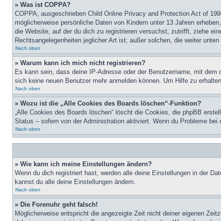
» Was ist COPPA?
COPPA, ausgeschrieben Child Online Privacy and Protection Act of 1998
möglicherweise persönliche Daten von Kindern unter 13 Jahren erheben, 
die Website, auf der du dich zu registrieren versuchst, zutrifft, ziehe 
Rechtsangelegenheiten jeglicher Art ist; außer solchen, die weiter unte
Nach oben
» Warum kann ich mich nicht registrieren?
Es kann sein, dass deine IP-Adresse oder der Benutzername, mit dem d
sich keine neuen Benutzer mehr anmelden können. Um Hilfe zu erhalten,
Nach oben
» Wozu ist die „Alle Cookies des Boards löschen“-Funktion?
„Alle Cookies des Boards löschen“ löscht die Cookies, die phpBB erstel
Status – sofern von der Administration aktiviert. Wenn du Probleme bei
Nach oben
» Wie kann ich meine Einstellungen ändern?
Wenn du dich registriert hast, werden alle deine Einstellungen in der D
kannst du alle deine Einstellungen ändern.
Nach oben
» Die Forenuhr geht falsch!
Möglicherweise entspricht die angezeigte Zeit nicht deiner eigenen Zeitz