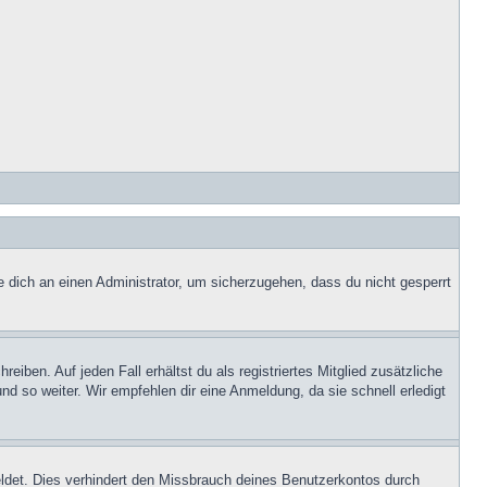
e dich an einen Administrator, um sicherzugehen, dass du nicht gesperrt
iben. Auf jeden Fall erhältst du als registriertes Mitglied zusätzliche
nd so weiter. Wir empfehlen dir eine Anmeldung, da sie schnell erledigt
ldet. Dies verhindert den Missbrauch deines Benutzerkontos durch