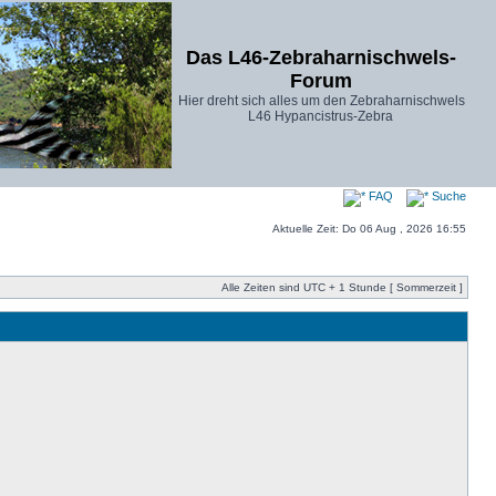
Das L46-Zebraharnischwels-
Forum
Hier dreht sich alles um den Zebraharnischwels
L46 Hypancistrus-Zebra
FAQ
Suche
Aktuelle Zeit: Do 06 Aug , 2026 16:55
Alle Zeiten sind UTC + 1 Stunde [ Sommerzeit ]