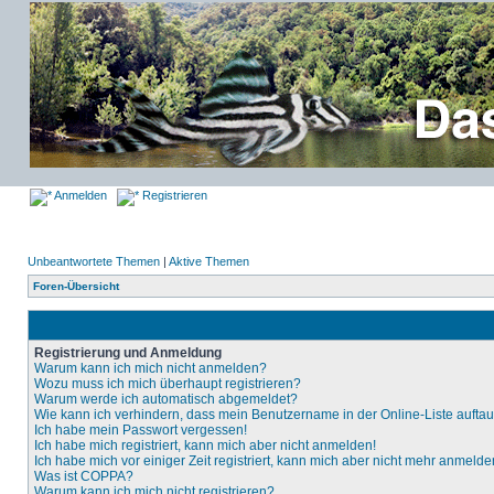
Anmelden
Registrieren
Unbeantwortete Themen
|
Aktive Themen
Foren-Übersicht
Registrierung und Anmeldung
Warum kann ich mich nicht anmelden?
Wozu muss ich mich überhaupt registrieren?
Warum werde ich automatisch abgemeldet?
Wie kann ich verhindern, dass mein Benutzername in der Online-Liste aufta
Ich habe mein Passwort vergessen!
Ich habe mich registriert, kann mich aber nicht anmelden!
Ich habe mich vor einiger Zeit registriert, kann mich aber nicht mehr anmelde
Was ist COPPA?
Warum kann ich mich nicht registrieren?