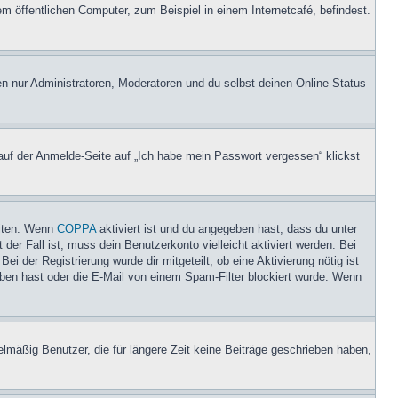
 öffentlichen Computer, zum Beispiel in einem Internetcafé, befindest.
en nur Administratoren, Moderatoren und du selbst deinen Online-Status
 auf der Anmelde-Seite auf „Ich habe mein Passwort vergessen“ klickst
eiten. Wenn
COPPA
aktiviert ist und du angegeben hast, dass du unter
der Fall ist, muss dein Benutzerkonto vielleicht aktiviert werden. Bei
i der Registrierung wurde dir mitgeteilt, ob eine Aktivierung nötig ist
eben hast oder die E-Mail von einem Spam-Filter blockiert wurde. Wenn
lmäßig Benutzer, die für längere Zeit keine Beiträge geschrieben haben,