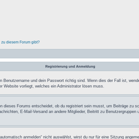
n zu diesem Forum gibt?
Registrierung und Anmeldung
in Benutzername und dein Passwort richtig sind. Wenn dies der Fall ist, wend
er Website vorliegt, welches ein Administrator lösen muss.
n dieses Forums entscheidet, ob du registriert sein musst, um Beiträge zu schre
chrichten, E-Mail-Versand an andere Mitglieder, Beitritt zu Benutzergruppen u
tomatisch anmelden“ nicht auswählst, wirst du nur für eine Sitzung angeme