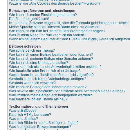
Wozu ist die „Alle Cookies des Boards löschen“-Funktion?
Benutzerpräferenzen und -einstellungen
Wie kann ich meine Einstellungen ändern?
Die Forenuhr geht falsch!
Ich habe die Zeitzone eingestellt, aber die Forenuhr geht immer noch falsch!
Meine Sprache steht auf diesem Board nicht zur Auswahl!
Wie kann ich ein Bild bei meinem Benutzernamen anzeigen?
Was ist mein Rang und wie kann ich ihn ändern?
Wenn ich bei einem Benutzer auf den E-Mail-Link klicke, werde ich aufgefor
Beiträge schreiben
Wie schreibe ich ein Thema?
Wie kann ich einen Beitrag bearbeiten oder löschen?
Wie kann ich meinem Beitrag eine Signatur anfügen?
Wie kann ich eine Umfrage erstellen?
Wieso kann ich nicht mehr Antwortmöglichkeiten erstellen?
Wie bearbeite oder lösche ich eine Umfrage?
Warum kann ich auf bestimmte Foren nicht zugreifen?
Weshalb kann ich keine Dateianhänge anfügen?
Weshalb wurde ich verwarnt?
Wie kann ich Beiträge den Moderatoren melden?
Was bewirkt die „Speichern“-Schaltfläche beim Schreiben eines Beitrags?
Warum muss mein Beitrag erst freigegeben werden?
Wie markiere ich ein Thema als neu?
Textformatierung und Thementypen
Was ist BBCode?
Kann ich HTML benutzen?
Was sind Smilies?
Kann ich Bilder in meine Beiträge einfügen?
Was sind globale Bekanntmachungen?