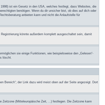
1998) ist ein Gesetz in den USA, welches festlegt, dass Websites, die
echtigten benötigen. Wenn du dir unsicher bist, ob dies auf dich oder
Rechtsberatung anbieten kann und nicht die Anlaufstelle für
 Registrierung könnte außerdem komplett ausgeschaltet sein, damit
ermöglichen sie einige Funktionen, wie beispielsweise den „Gelesen“-
s löscht.
en Bereich“; der Link dazu wird meist oben auf der Seite angezeigt. Dort
e Zeitzone (Mitteleuropäische Zeit, ...) festlegen. Die Zeitzone kann