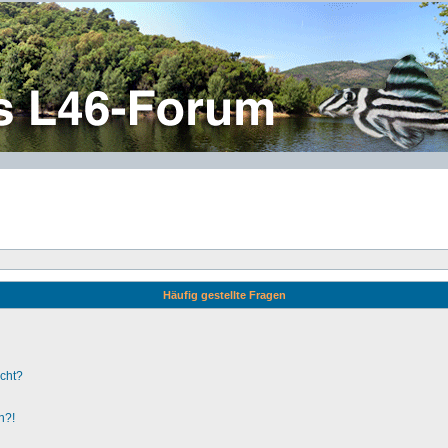
Häufig gestellte Fragen
ucht?
n?!