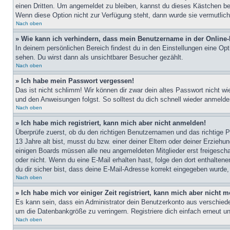
einen Dritten. Um angemeldet zu bleiben, kannst du dieses Kästchen be
Wenn diese Option nicht zur Verfügung steht, dann wurde sie vermutlich
Nach oben
» Wie kann ich verhindern, dass mein Benutzername in der Online-
In deinem persönlichen Bereich findest du in den Einstellungen eine Op
sehen. Du wirst dann als unsichtbarer Besucher gezählt.
Nach oben
» Ich habe mein Passwort vergessen!
Das ist nicht schlimm! Wir können dir zwar dein altes Passwort nicht w
und den Anweisungen folgst. So solltest du dich schnell wieder anmeld
Nach oben
» Ich habe mich registriert, kann mich aber nicht anmelden!
Überprüfe zuerst, ob du den richtigen Benutzernamen und das richtige
13 Jahre alt bist, musst du bzw. einer deiner Eltern oder deiner Erziehu
einigen Boards müssen alle neu angemeldeten Mitglieder erst freigeschalt
oder nicht. Wenn du eine E-Mail erhalten hast, folge den dort enthalte
du dir sicher bist, dass deine E-Mail-Adresse korrekt eingegeben wurde,
Nach oben
» Ich habe mich vor einiger Zeit registriert, kann mich aber nicht
Es kann sein, dass ein Administrator dein Benutzerkonto aus verschiede
um die Datenbankgröße zu verringern. Registriere dich einfach erneut u
Nach oben