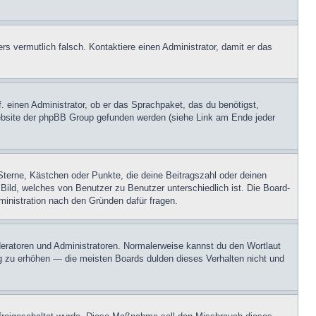
ers vermutlich falsch. Kontaktiere einen Administrator, damit er das
. einen Administrator, ob er das Sprachpaket, das du benötigst,
 Website der phpBB Group gefunden werden (siehe Link am Ende jeder
Sterne, Kästchen oder Punkte, die deine Beitragszahl oder deinen
 Bild, welches von Benutzer zu Benutzer unterschiedlich ist. Die Board-
inistration nach den Gründen dafür fragen.
oderatoren und Administratoren. Normalerweise kannst du den Wortlaut
ng zu erhöhen — die meisten Boards dulden dieses Verhalten nicht und