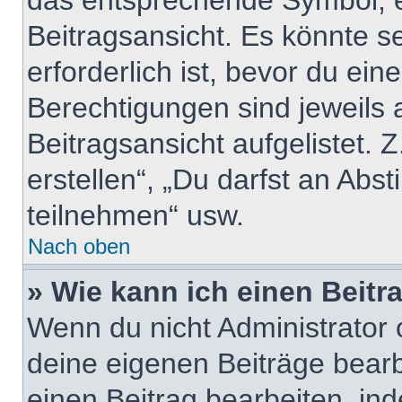
das entsprechende Symbol, e
Beitragsansicht. Es könnte se
erforderlich ist, bevor du ei
Berechtigungen sind jeweils
Beitragsansicht aufgelistet. 
erstellen“, „Du darfst an A
teilnehmen“ usw.
Nach oben
» Wie kann ich einen Beitr
Wenn du nicht Administrator 
deine eigenen Beiträge bear
einen Beitrag bearbeiten, in