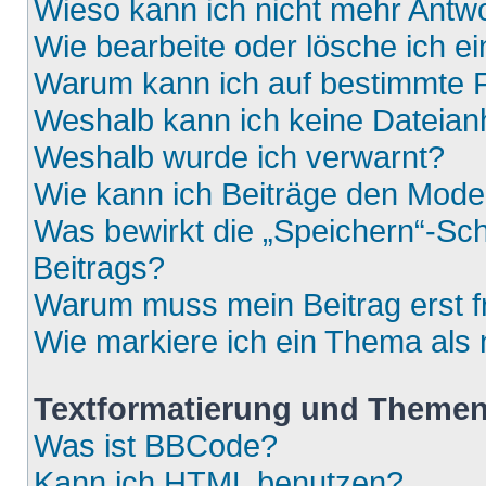
Wieso kann ich nicht mehr Antwo
Wie bearbeite oder lösche ich e
Warum kann ich auf bestimmte F
Weshalb kann ich keine Dateia
Weshalb wurde ich verwarnt?
Wie kann ich Beiträge den Mod
Was bewirkt die „Speichern“-Sch
Beitrags?
Warum muss mein Beitrag erst 
Wie markiere ich ein Thema als
Textformatierung und Theme
Was ist BBCode?
Kann ich HTML benutzen?