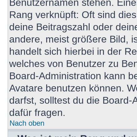
Benutzernamen stehen. Eines 
Rang verknüpft: Oft sind die
deine Beitragszahl oder dei
andere, meist größere Bild, i
handelt sich hierbei in der R
welches von Benutzer zu Benu
Board-Administration kann b
Avatare benutzen können. W
darfst, solltest du die Boar
dafür fragen.
Nach oben