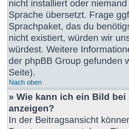
nicht installiert oder nieman
Sprache übersetzt. Frage ggf.
Sprachpaket, das du benötigst
nicht existiert, würden wir u
würdest. Weitere Informatio
der phpBB Group gefunden w
Seite).
Nach oben
» Wie kann ich ein Bild b
anzeigen?
In der Beitragsansicht könne