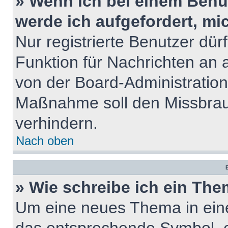
» Wenn ich bei einem Benut
werde ich aufgefordert, m
Nur registrierte Benutzer dür
Funktion für Nachrichten an 
von der Board-Administration
Maßnahme soll den Missbrau
verhindern.
Nach oben
B
» Wie schreibe ich ein Th
Um eine neues Thema in eine