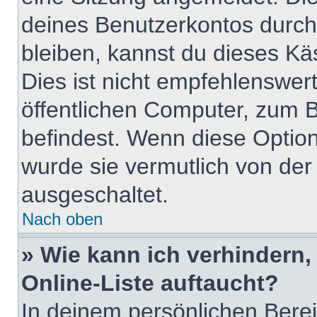
deines Benutzerkontos durch
bleiben, kannst du dieses K
Dies ist nicht empfehlenswer
öffentlichen Computer, zum Be
befindest. Wenn diese Option
wurde sie vermutlich von der
ausgeschaltet.
Nach oben
» Wie kann ich verhindern
Online-Liste auftaucht?
In deinem persönlichen Berei