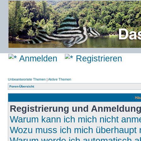
Anmelden
Registrieren
Unbeantwortete Themen
|
Aktive Themen
Foren-Übersicht
Häu
Registrierung und Anmeldun
Warum kann ich mich nicht anm
Wozu muss ich mich überhaupt r
Warum werde ich automatisch 