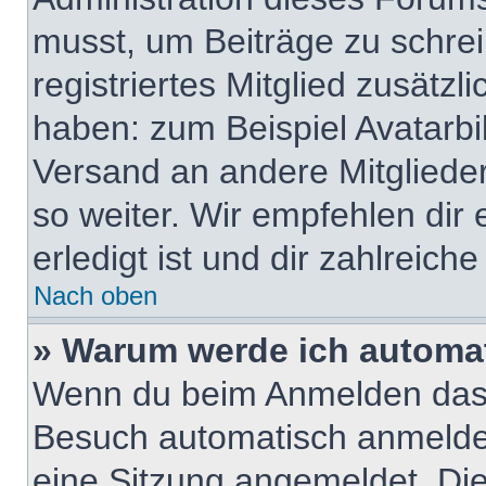
musst, um Beiträge zu schreib
registriertes Mitglied zusätzl
haben: zum Beispiel Avatarbil
Versand an andere Mitglieder
so weiter. Wir empfehlen dir
erledigt ist und dir zahlreiche 
Nach oben
» Warum werde ich automa
Wenn du beim Anmelden das 
Besuch automatisch anmelden“
eine Sitzung angemeldet. Di